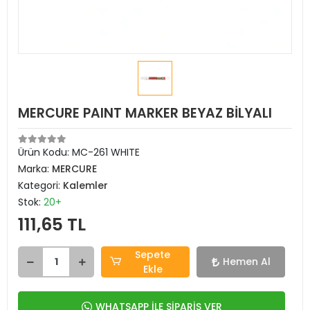
MERCURE PAINT MARKER BEYAZ BİLYALI
Ürün Kodu:
MC-261 WHITE
Marka:
MERCURE
Kategori:
Kalemler
Stok:
20+
111,65 TL
Sepete
Hemen Al
Ekle
WHATSAPP İLE SİPARİŞ VER