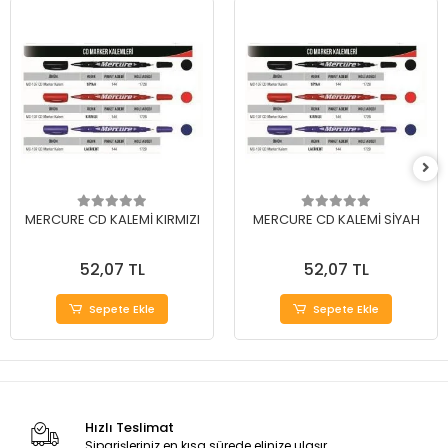
MERCURE CD KALEMİ KIRMIZI
MERCURE CD KALEMİ SİYAH
52,07 TL
52,07 TL
Sepete Ekle
Sepete Ekle
Hızlı Teslimat
Siparişleriniz en kısa sürede elinize ulaşır.