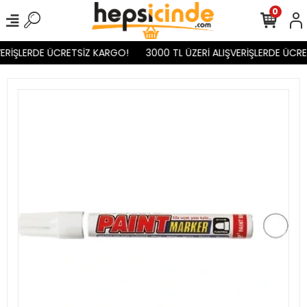
0
ERİŞLERDE ÜCRETSİZ KARGO!
3000 TL ÜZERİ ALIŞVERİŞLERDE ÜCRE