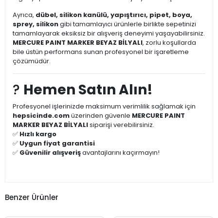
Ayrıca,
dübel, silikon kanülü, yapıştırıcı, pipet, boya,
sprey, silikon
gibi tamamlayıcı ürünlerle birlikte sepetinizi
tamamlayarak eksiksiz bir alışveriş deneyimi yaşayabilirsiniz.
MERCURE PAINT MARKER BEYAZ BİLYALI
, zorlu koşullarda
bile üstün performans sunan profesyonel bir işaretleme
çözümüdür.
?
Hemen Satın Alın!
Profesyonel işlerinizde maksimum verimlilik sağlamak için
hepsicinde.com
üzerinden güvenle
MERCURE PAINT
MARKER BEYAZ BİLYALI
siparişi verebilirsiniz.
✅
Hızlı kargo
✅
Uygun fiyat garantisi
✅
Güvenilir alışveriş
avantajlarını kaçırmayın!
Benzer Ürünler