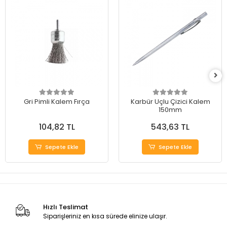
Gri Pimli Kalem Fırça
Karbür Uçlu Çizici Kalem
150mm
104,82 TL
543,63 TL
Sepete Ekle
Sepete Ekle
Hızlı Teslimat
Siparişleriniz en kısa sürede elinize ulaşır.