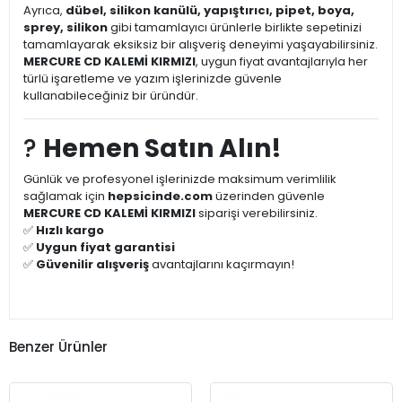
Ayrıca,
dübel, silikon kanülü, yapıştırıcı, pipet, boya,
sprey, silikon
gibi tamamlayıcı ürünlerle birlikte sepetinizi
tamamlayarak eksiksiz bir alışveriş deneyimi yaşayabilirsiniz.
MERCURE CD KALEMİ KIRMIZI
, uygun fiyat avantajlarıyla her
türlü işaretleme ve yazım işlerinizde güvenle
kullanabileceğiniz bir üründür.
?
Hemen Satın Alın!
Günlük ve profesyonel işlerinizde maksimum verimlilik
sağlamak için
hepsicinde.com
üzerinden güvenle
MERCURE CD KALEMİ KIRMIZI
siparişi verebilirsiniz.
✅
Hızlı kargo
✅
Uygun fiyat garantisi
✅
Güvenilir alışveriş
avantajlarını kaçırmayın!
Benzer Ürünler