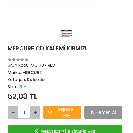
MERCURE CD KALEMİ KIRMIZI
Ürün Kodu:
MC-107 RED
Marka:
MERCURE
Kategori:
Kalemler
Stok:
20+
52,03 TL
Sepete
Hemen Al
Ekle
WHATSAPP İLE SİPARİŞ VER