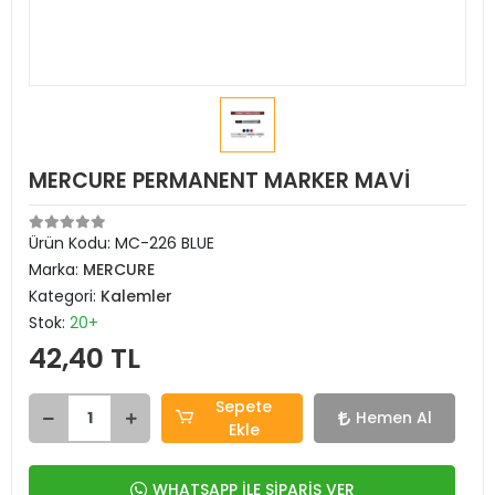
MERCURE PERMANENT MARKER MAVİ
Ürün Kodu:
MC-226 BLUE
Marka:
MERCURE
Kategori:
Kalemler
Stok:
20+
42,40 TL
Sepete
Hemen Al
Ekle
WHATSAPP İLE SİPARİŞ VER