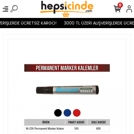
0
ERİŞLERDE ÜCRETSİZ KARGO!
3000 TL ÜZERİ ALIŞVERİŞLERDE ÜCRE