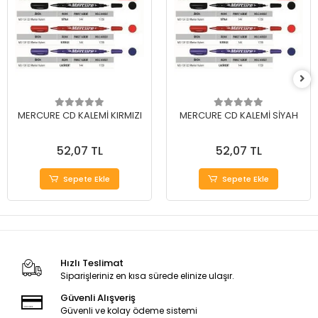
MERCURE CD KALEMİ KIRMIZI
MERCURE CD KALEMİ SİYAH
52,07 TL
52,07 TL
Sepete Ekle
Sepete Ekle
Hızlı Teslimat
Siparişleriniz en kısa sürede elinize ulaşır.
Güvenli Alışveriş
Güvenli ve kolay ödeme sistemi