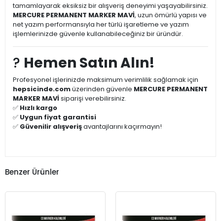
tamamlayarak eksiksiz bir alışveriş deneyimi yaşayabilirsiniz.
MERCURE PERMANENT MARKER MAVİ
, uzun ömürlü yapısı ve
net yazım performansıyla her türlü işaretleme ve yazım
işlemlerinizde güvenle kullanabileceğiniz bir üründür.
?
Hemen Satın Alın!
Profesyonel işlerinizde maksimum verimlilik sağlamak için
hepsicinde.com
üzerinden güvenle
MERCURE PERMANENT
MARKER MAVİ
siparişi verebilirsiniz.
✅
Hızlı kargo
✅
Uygun fiyat garantisi
✅
Güvenilir alışveriş
avantajlarını kaçırmayın!
Benzer Ürünler