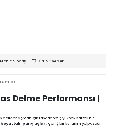
efonla Sipariş
Ürün Önerileri
rumlar
sas Delme Performansı |
 delikler açmak için tasarlanmış yüksek kaliteli bir
lı boyuttaki panç uçları
, geniş bir kullanım yelpazesi