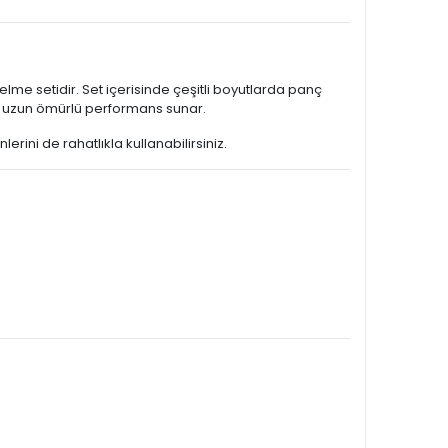
elme setidir. Set içerisinde çeşitli boyutlarda panç
ile uzun ömürlü performans sunar.
erini de rahatlıkla kullanabilirsiniz.