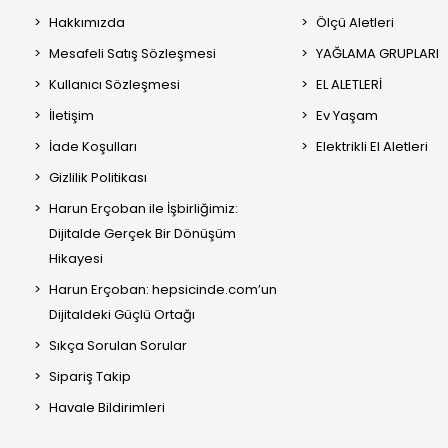
Hakkımızda
Ölçü Aletleri
Mesafeli Satış Sözleşmesi
YAĞLAMA GRUPLARI
Kullanıcı Sözleşmesi
EL ALETLERİ
İletişim
Ev Yaşam
İade Koşulları
Elektrikli El Aletleri
Gizlilik Politikası
Harun Erçoban ile İşbirliğimiz:
Dijitalde Gerçek Bir Dönüşüm
Hikayesi
Harun Erçoban: hepsicinde.com’un
Dijitaldeki Güçlü Ortağı
Sıkça Sorulan Sorular
Sipariş Takip
Havale Bildirimleri