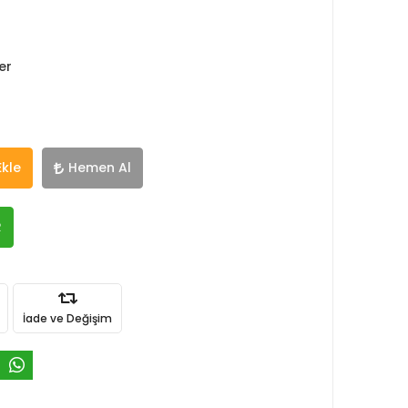
er
Ekle
Hemen Al
R
İade ve Değişim