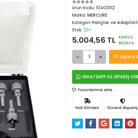
Ürün Kodu:
10403012
Marka:
MERCURE
Kategori:
Pançlar ve Adaptörl
Stok:
20+
KARGO
5.004,56 TL
BEDAVA
Sepete 
WHATSAPP İLE SİPARİŞ VE
Favorilerime ekle
Hızlı Gönderi
Güvenli Alışveriş