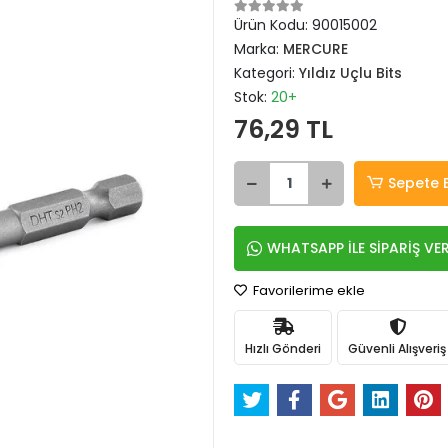
Ürün Kodu:
90015002
Marka:
MERCURE
Kategori:
Yıldız Uçlu Bits
Stok:
20+
76,29 TL
Sepete 
WHATSAPP İLE SİPARİŞ VE
Favorilerime ekle
Hızlı Gönderi
Güvenli Alışveriş