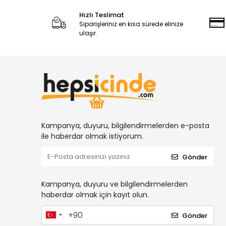
Hızlı Teslimat
Siparişleriniz en kısa sürede elinize
ulaşır.
Kampanya, duyuru, bilgilendirmelerden e-posta
ile haberdar olmak istiyorum.
Gönder
Kampanya, duyuru ve bilgilendirmelerden
haberdar olmak için kayıt olun.
Gönder