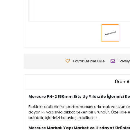
Favorilerime Ekle
Tavsiy
Ürün A
Mercure PH-2 150mm Bits Uç Yıldız ile İşlerinizi Ko
Elektrikli aletlerinizin performansını artırmak ve uzun
dayanıklı yapısıyla dikkat çeken bir üründür. Özellikle e
bulabilir, işlerinizi kolaylaştırabilirsiniz.
Mercure Markalı Yapı Market ve Hırdavat Ürünler