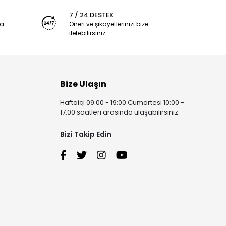
7 / 24 DESTEK
ya
Öneri ve şikayetlerinizi bize
iletebilirsiniz.
Bize Ulaşın
Haftaiçi 09:00 - 19:00 Cumartesi 10:00 -
17:00 saatleri arasında ulaşabilirsiniz.
Bizi Takip Edin