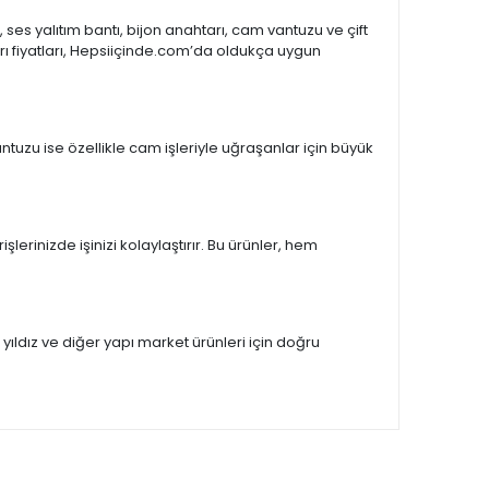
ses yalıtım bantı, bijon anahtarı, cam vantuzu ve çift
htarı fiyatları, Hepsiiçinde.com’da oldukça uygun
ntuzu ise özellikle cam işleriyle uğraşanlar için büyük
şlerinizde işinizi kolaylaştırır. Bu ürünler, hem
yıldız ve diğer yapı market ürünleri için doğru