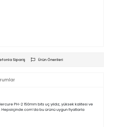
efonla Sipariş
Ürün Önerileri
rumlar
ercure PH-2 150mm bits uç yıldız, yüksek kalitesi ve
tir. Hepsiiçinde.com’da bu ürünü uygun fiyatlarla