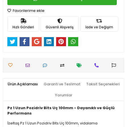
Favorilerime ekle
Hızlı Gönderi
Güvenli Alışveriş
İade ve Değişim
Ürün Açıklaması
Garanti ve Teslimat
Taksit Seçenekleri
Yorumlar
Pz 1 Uzun Pozidriv Bits Uç 100mm - Dayanıklı ve Güçlü
Performans
İzeltaş Pz 1 Uzun Pozidriv Bits Uç 100mm, vidalama