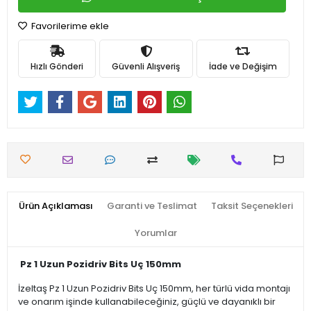
Favorilerime ekle
Hızlı Gönderi
Güvenli Alışveriş
İade ve Değişim
Ürün Açıklaması
Garanti ve Teslimat
Taksit Seçenekleri
Yorumlar
Pz 1 Uzun Pozidriv Bits Uç 150mm
İzeltaş Pz 1 Uzun Pozidriv Bits Uç 150mm, her türlü vida montajı
ve onarım işinde kullanabileceğiniz, güçlü ve dayanıklı bir