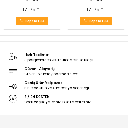
171,75 TL
171,75 TL
Sepete Ekle
Sepete Ekle
Hızlı Teslimat
Siparişleriniz en kısa sürede elinize ulaşır.
Güvenli Alışveriş
Güvenli ve kolay ödeme sistemi
Geniş Ürün Yelpazesi
Binlerce ürün ve kampanya seçeneği
7 / 24 DESTEK
Öneri ve şikayetlerinizi bize iletebilirsiniz.