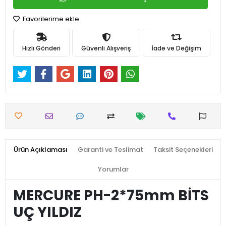
Favorilerime ekle
Hızlı Gönderi
Güvenli Alışveriş
İade ve Değişim
Ürün Açıklaması
Garanti ve Teslimat
Taksit Seçenekleri
Yorumlar
MERCURE PH-2*75mm BİTS
UÇ YILDIZ