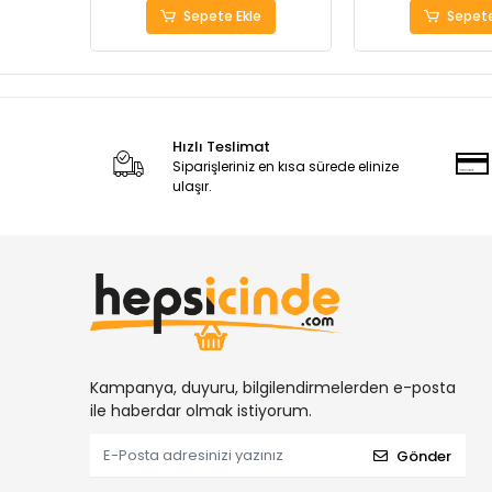
Sepete Ekle
Sepete
Hızlı Teslimat
Siparişleriniz en kısa sürede elinize
ulaşır.
Kampanya, duyuru, bilgilendirmelerden e-posta
ile haberdar olmak istiyorum.
Gönder