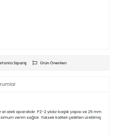
efonla Sipariş
Ürün Önerileri
rumlar
l aleti aparatıdır. PZ-2 yıldız başlık yapısı ve 25 mm
imum verim sağlar. Yüksek kaliteli çelikten üretilmiş