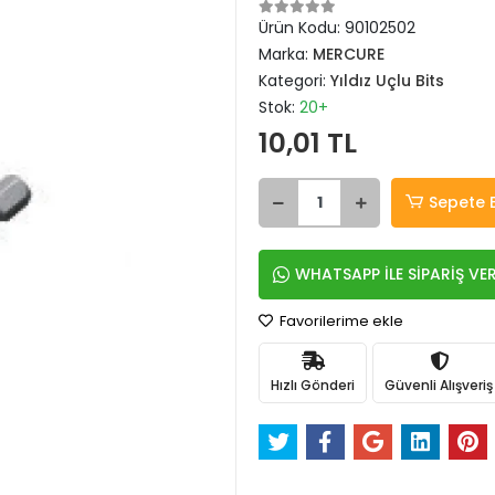
Ürün Kodu:
90102502
Marka:
MERCURE
Kategori:
Yıldız Uçlu Bits
Stok:
20+
10,01 TL
Sepete 
WHATSAPP İLE SİPARİŞ VE
Favorilerime ekle
Hızlı Gönderi
Güvenli Alışveriş