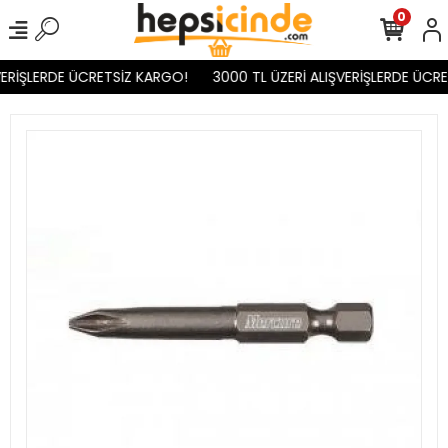
0
ERİŞLERDE ÜCRETSİZ KARGO!
3000 TL ÜZERİ ALIŞVERİŞLERDE ÜCRE