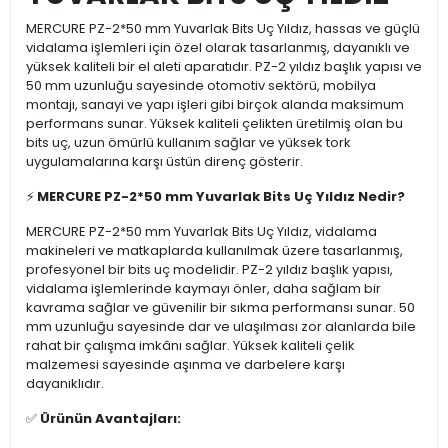
MERCURE PZ-2*50 mm Yuvarlak Bits Uç Yıldız, hassas ve güçlü
vidalama işlemleri için özel olarak tasarlanmış, dayanıklı ve
yüksek kaliteli bir el aleti aparatıdır. PZ-2 yıldız başlık yapısı ve
50 mm uzunluğu sayesinde otomotiv sektörü, mobilya
montajı, sanayi ve yapı işleri gibi birçok alanda maksimum
performans sunar. Yüksek kaliteli çelikten üretilmiş olan bu
bits uç, uzun ömürlü kullanım sağlar ve yüksek tork
uygulamalarına karşı üstün direnç gösterir.
⚡
MERCURE PZ-2*50 mm Yuvarlak Bits Uç Yıldız Nedir?
MERCURE PZ-2*50 mm Yuvarlak Bits Uç Yıldız, vidalama
makineleri ve matkaplarda kullanılmak üzere tasarlanmış,
profesyonel bir bits uç modelidir. PZ-2 yıldız başlık yapısı,
vidalama işlemlerinde kaymayı önler, daha sağlam bir
kavrama sağlar ve güvenilir bir sıkma performansı sunar. 50
mm uzunluğu sayesinde dar ve ulaşılması zor alanlarda bile
rahat bir çalışma imkânı sağlar. Yüksek kaliteli çelik
malzemesi sayesinde aşınma ve darbelere karşı
dayanıklıdır.
✅
Ürünün Avantajları: