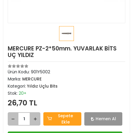
MERCURE PZ-2*50mm. YUVARLAK BİTS
UÇ YILDIZ
Ürün Kodu:
901Y5002
Marka:
MERCURE
Kategori:
Yıldız Uçlu Bits
Stok:
20+
26,70 TL
Sepete
Hemen Al
Ekle