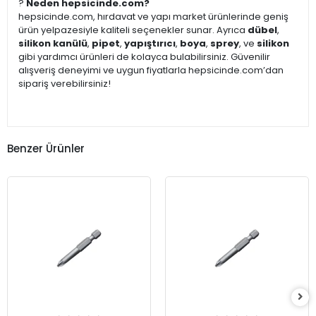
?
Neden hepsicinde.com?
hepsicinde.com, hırdavat ve yapı market ürünlerinde geniş
ürün yelpazesiyle kaliteli seçenekler sunar. Ayrıca
dübel
,
silikon kanülü
,
pipet
,
yapıştırıcı
,
boya
,
sprey
, ve
silikon
gibi yardımcı ürünleri de kolayca bulabilirsiniz. Güvenilir
alışveriş deneyimi ve uygun fiyatlarla hepsicinde.com’dan
sipariş verebilirsiniz!
Benzer Ürünler