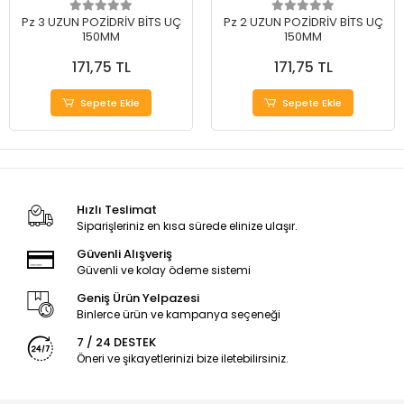
Pz 3 UZUN POZİDRİV BİTS UÇ
Pz 2 UZUN POZİDRİV BİTS UÇ
150MM
150MM
171,75 TL
171,75 TL
Sepete Ekle
Sepete Ekle
Hızlı Teslimat
Siparişleriniz en kısa sürede elinize ulaşır.
Güvenli Alışveriş
Güvenli ve kolay ödeme sistemi
Geniş Ürün Yelpazesi
Binlerce ürün ve kampanya seçeneği
7 / 24 DESTEK
Öneri ve şikayetlerinizi bize iletebilirsiniz.