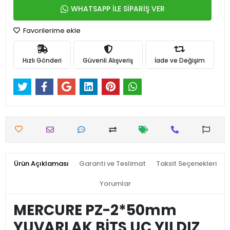
WHATSAPP İLE SİPARİŞ VER
Favorilerime ekle
Hızlı Gönderi
Güvenli Alışveriş
İade ve Değişim
Ürün Açıklaması
Garanti ve Teslimat
Taksit Seçenekleri
Yorumlar
MERCURE PZ-2*50mm
YUVARLAK BİTS UÇ YILDIZ