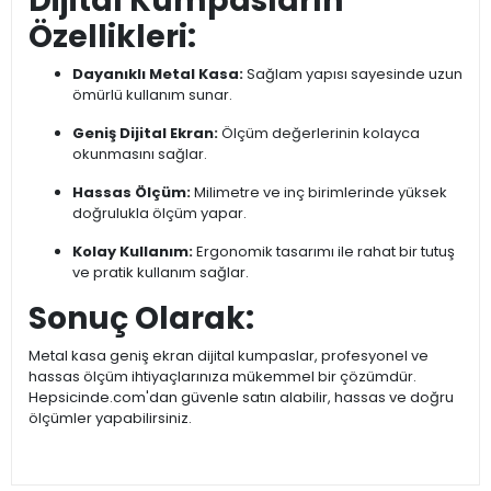
Dijital Kumpasların
Özellikleri:
Dayanıklı Metal Kasa:
Sağlam yapısı sayesinde uzun
ömürlü kullanım sunar.
Geniş Dijital Ekran:
Ölçüm değerlerinin kolayca
okunmasını sağlar.
Hassas Ölçüm:
Milimetre ve inç birimlerinde yüksek
doğrulukla ölçüm yapar.
Kolay Kullanım:
Ergonomik tasarımı ile rahat bir tutuş
ve pratik kullanım sağlar.
Sonuç Olarak:
Metal kasa geniş ekran dijital kumpaslar, profesyonel ve
hassas ölçüm ihtiyaçlarınıza mükemmel bir çözümdür.
Hepsicinde.com'dan güvenle satın alabilir, hassas ve doğru
ölçümler yapabilirsiniz.