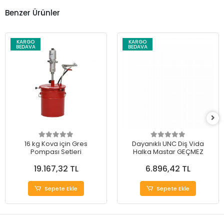
Benzer Ürünler
KARGO
KARGO
BEDAVA
BEDAVA
16 kg Kova için Gres
Dayanıklı UNC Diş Vida
Pompası Setleri
Halka Mastar GEÇMEZ
19.167,32 TL
6.896,42 TL
Sepete Ekle
Sepete Ekle