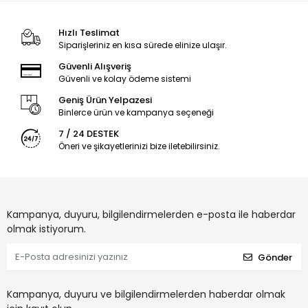
Hızlı Teslimat
Siparişleriniz en kısa sürede elinize ulaşır.
Güvenli Alışveriş
Güvenli ve kolay ödeme sistemi
Geniş Ürün Yelpazesi
Binlerce ürün ve kampanya seçeneği
7 / 24 DESTEK
Öneri ve şikayetlerinizi bize iletebilirsiniz.
Kampanya, duyuru, bilgilendirmelerden e-posta ile haberdar
olmak istiyorum.
Gönder
Kampanya, duyuru ve bilgilendirmelerden haberdar olmak