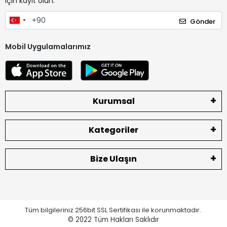
için kayıt olun.
Gönder
Mobil Uygulamalarımız
Kurumsal
Kategoriler
Bize Ulaşın
Tüm bilgileriniz 256bit SSL Sertifikası ile korunmaktadır.
© 2022
Tüm Hakları Saklıdır