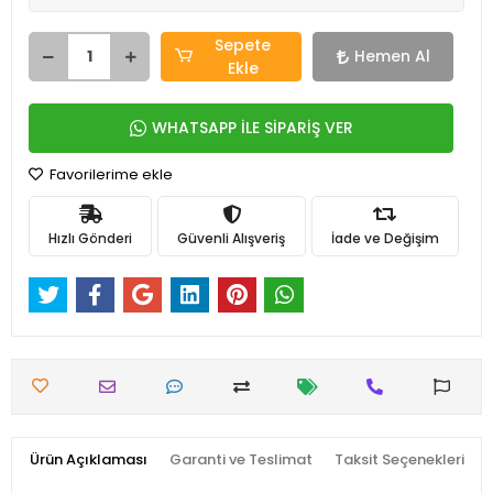
Sepete
Hemen Al
Ekle
WHATSAPP İLE SİPARİŞ VER
Favorilerime ekle
Hızlı Gönderi
Güvenli Alışveriş
İade ve Değişim
Ürün Açıklaması
Garanti ve Teslimat
Taksit Seçenekleri