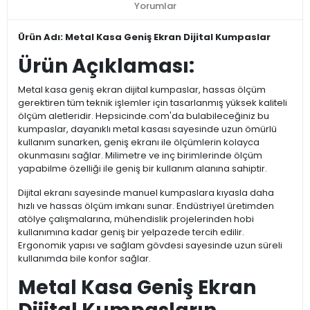
Yorumlar
Ürün Adı: Metal Kasa Geniş Ekran Dijital Kumpaslar
Ürün Açıklaması:
Metal kasa geniş ekran dijital kumpaslar, hassas ölçüm
gerektiren tüm teknik işlemler için tasarlanmış yüksek kaliteli
ölçüm aletleridir. Hepsicinde.com'da bulabileceğiniz bu
kumpaslar, dayanıklı metal kasası sayesinde uzun ömürlü
kullanım sunarken, geniş ekranı ile ölçümlerin kolayca
okunmasını sağlar. Milimetre ve inç birimlerinde ölçüm
yapabilme özelliği ile geniş bir kullanım alanına sahiptir.
Dijital ekranı sayesinde manuel kumpaslara kıyasla daha
hızlı ve hassas ölçüm imkanı sunar. Endüstriyel üretimden
atölye çalışmalarına, mühendislik projelerinden hobi
kullanımına kadar geniş bir yelpazede tercih edilir.
Ergonomik yapısı ve sağlam gövdesi sayesinde uzun süreli
kullanımda bile konfor sağlar.
Metal Kasa Geniş Ekran