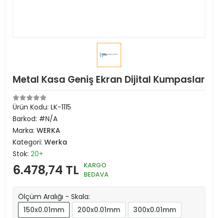
Metal Kasa Geniş Ekran Dijital Kumpaslar
Ürün Kodu:
LK-1115
Barkod:
#N/A
Marka:
WERKA
Kategori:
Werka
Stok:
20+
KARGO
6.478,74 TL
BEDAVA
Ölçüm Aralığı - Skala:
150x0.01mm
200x0.01mm
300x0.01mm