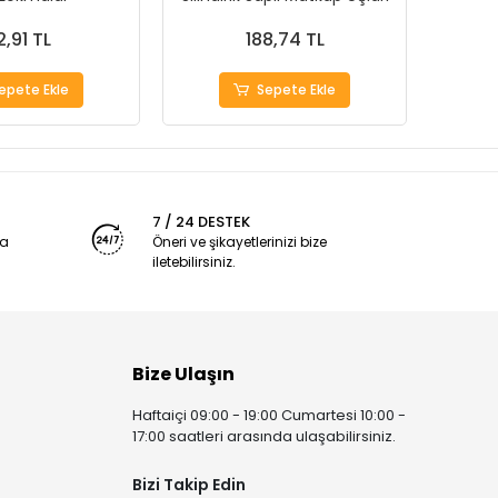
2,91 TL
188,74 TL
epete Ekle
Sepete Ekle
7 / 24 DESTEK
ya
Öneri ve şikayetlerinizi bize
iletebilirsiniz.
Bize Ulaşın
Haftaiçi 09:00 - 19:00 Cumartesi 10:00 -
17:00 saatleri arasında ulaşabilirsiniz.
Bizi Takip Edin