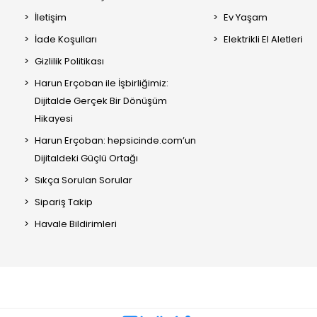
İletişim
Ev Yaşam
İade Koşulları
Elektrikli El Aletleri
Gizlilik Politikası
Harun Erçoban ile İşbirliğimiz:
Dijitalde Gerçek Bir Dönüşüm
Hikayesi
Harun Erçoban: hepsicinde.com’un
Dijitaldeki Güçlü Ortağı
Sıkça Sorulan Sorular
Sipariş Takip
Havale Bildirimleri