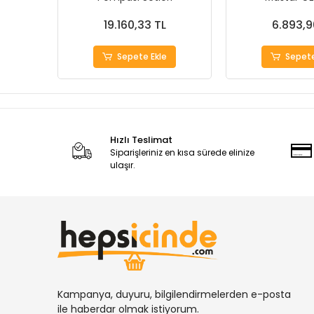
19.160,33 TL
6.893,9
Sepete Ekle
Sepete
Hızlı Teslimat
Siparişleriniz en kısa sürede elinize
ulaşır.
Kampanya, duyuru, bilgilendirmelerden e-posta
ile haberdar olmak istiyorum.