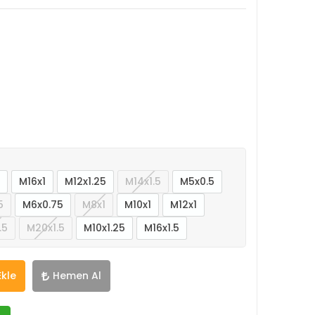
M16x1
M12x1.25
M14x1.5
M5x0.5
5
M6x0.75
M8x1
M10x1
M12x1
.5
M20x1.5
M10x1.25
M16x1.5
Ekle
Hemen Al