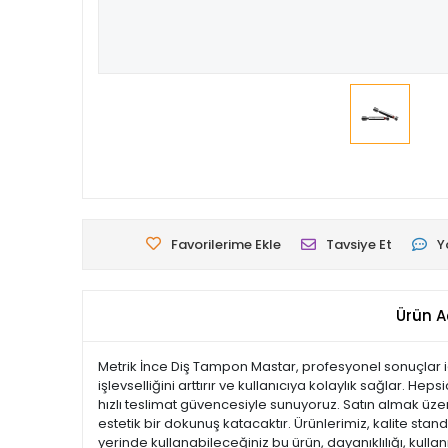
Favorilerime Ekle
Tavsiye Et
Y
Ürün A
Metrik İnce Diş Tampon Mastar, profesyonel sonuçlar iç
işlevselliğini arttırır ve kullanıcıya kolaylık sağlar. He
hızlı teslimat güvencesiyle sunuyoruz. Satın almak üze
estetik bir dokunuş katacaktır. Ürünlerimiz, kalite standa
yerinde kullanabileceğiniz bu ürün, dayanıklılığı, kul