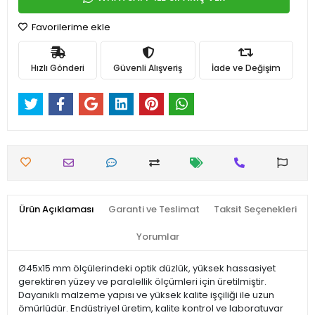
Favorilerime ekle
Hızlı Gönderi
Güvenli Alışveriş
İade ve Değişim
Ürün Açıklaması
Garanti ve Teslimat
Taksit Seçenekleri
Yorumlar
Ø45x15 mm ölçülerindeki optik düzlük, yüksek hassasiyet
gerektiren yüzey ve paralellik ölçümleri için üretilmiştir.
Dayanıklı malzeme yapısı ve yüksek kalite işçiliği ile uzun
ömürlüdür. Endüstriyel üretim, kalite kontrol ve laboratuvar