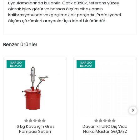
uygulamalarında kullanılır. Optik düzlük, referans yüzey
olarak işlev görür ve hassas ölçüm cihazlarının
kalibrasyonunda vazgeçilmez bir parçadır. Profesyonel
ölçüm çözümleri arayanlar için ideal bir üründür.
Benzer Ürünler
KARGO
KARGO
BEDAVA
BEDAVA
16 kg Kova için Gres
Dayanıklı UNC Diş Vida
Pompası Setleri
Halka Mastar GEÇMEZ