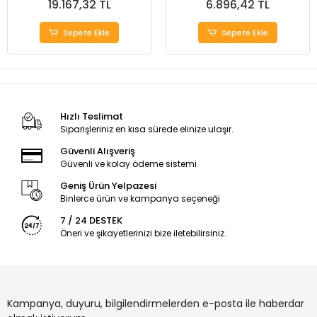
19.167,32 TL
6.896,42 TL
Sepete Ekle
Sepete Ekle
Hızlı Teslimat
Siparişleriniz en kısa sürede elinize ulaşır.
Güvenli Alışveriş
Güvenli ve kolay ödeme sistemi
Geniş Ürün Yelpazesi
Binlerce ürün ve kampanya seçeneği
7 / 24 DESTEK
Öneri ve şikayetlerinizi bize iletebilirsiniz.
Kampanya, duyuru, bilgilendirmelerden e-posta ile haberdar