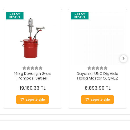
KARGO
KARGO
BEDAVA
BEDAVA
16 kg Kova için Gres
Dayanıklı UNC Diş Vida
Pompası Setleri
Halka Mastar GEÇMEZ
19.160,33 TL
6.893,90 TL
Sepete Ekle
Sepete Ekle