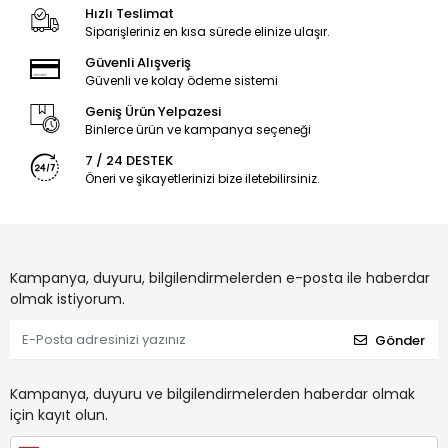
Hızlı Teslimat
Siparişleriniz en kısa sürede elinize ulaşır.
Güvenli Alışveriş
Güvenli ve kolay ödeme sistemi
Geniş Ürün Yelpazesi
Binlerce ürün ve kampanya seçeneği
7 / 24 DESTEK
Öneri ve şikayetlerinizi bize iletebilirsiniz.
Kampanya, duyuru, bilgilendirmelerden e-posta ile haberdar
olmak istiyorum.
Gönder
Kampanya, duyuru ve bilgilendirmelerden haberdar olmak
için kayıt olun.