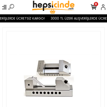
0
VERİŞLERDE ÜCRETSİZ KARGO!
3000 TL ÜZERİ ALIŞVERİŞLERDE ÜCRE