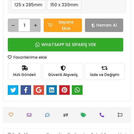
125 x 285mm
150 x 330mm
Sepete
Hemen Al
Ekle
WHATSAPP İLE SİPARİŞ VER
Favorilerime ekle
Hızlı Gönderi
Güvenli Alışveriş
İade ve Değişim