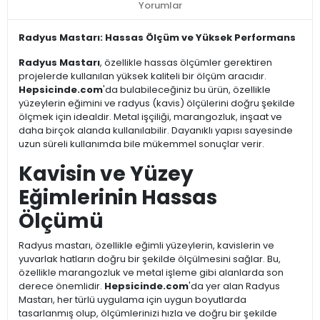
Yorumlar
Radyus Mastarı: Hassas Ölçüm ve Yüksek Performans
Radyus Mastarı
, özellikle hassas ölçümler gerektiren
projelerde kullanılan yüksek kaliteli bir ölçüm aracıdır.
Hepsicinde.com
'da bulabileceğiniz bu ürün, özellikle
yüzeylerin eğimini ve radyus (kavis) ölçülerini doğru şekilde
ölçmek için idealdir. Metal işçiliği, marangozluk, inşaat ve
daha birçok alanda kullanılabilir. Dayanıklı yapısı sayesinde
uzun süreli kullanımda bile mükemmel sonuçlar verir.
Kavisin ve Yüzey
Eğimlerinin Hassas
Ölçümü
Radyus mastarı, özellikle eğimli yüzeylerin, kavislerin ve
yuvarlak hatların doğru bir şekilde ölçülmesini sağlar. Bu,
özellikle marangozluk ve metal işleme gibi alanlarda son
derece önemlidir.
Hepsicinde.com
'da yer alan Radyus
Mastarı, her türlü uygulama için uygun boyutlarda
tasarlanmış olup, ölçümlerinizi hızla ve doğru bir şekilde