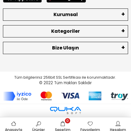
Kurumsal
Kategoriler
Bize Ulaşın
Tüm bilgileriniz 256bit SSL Sertifikası ile korunmaktadır.
© 2022
Tüm Hakları Saklıdır
0
Anasayfa
Ürünler
Sepetim
Favorilerim
Hesabım