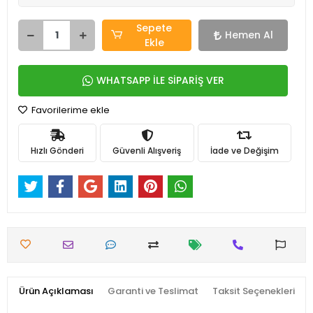
Sepete
Hemen Al
Ekle
WHATSAPP İLE SİPARİŞ VER
Favorilerime ekle
Hızlı Gönderi
Güvenli Alışveriş
İade ve Değişim
Ürün Açıklaması
Garanti ve Teslimat
Taksit Seçenekleri