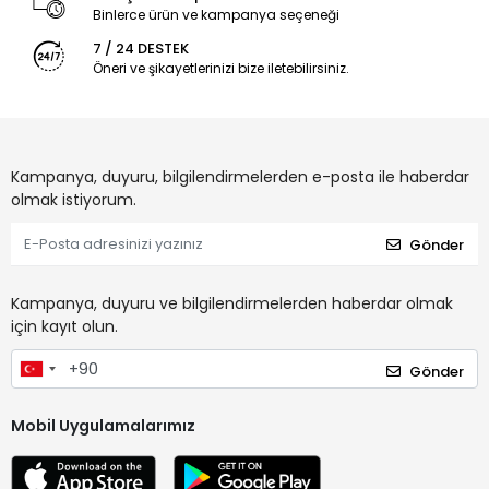
Binlerce ürün ve kampanya seçeneği
7 / 24 DESTEK
Öneri ve şikayetlerinizi bize iletebilirsiniz.
Kampanya, duyuru, bilgilendirmelerden e-posta ile haberdar
olmak istiyorum.
Gönder
Kampanya, duyuru ve bilgilendirmelerden haberdar olmak
için kayıt olun.
Gönder
Mobil Uygulamalarımız