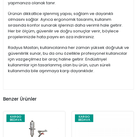
yapmanıza olanak tanır.
Ürünün dikkatlice işlenmiş yapısı, sağlam ve dayanıklı
olmasını sağlar. Ayrıca ergonomik tasarımı, kullanım
sırasında konfor sunarak işlerinizi daha verimli hale getirir.
Her bir ölçüm, güvenilir ve doğru sonuçlar verir, böylece
projelerinizde hata payını en aza indirirsiniz.
Radyus Mastarı, kullanıcılarına her zaman yüksek doğruluk ve
güvenilirlik sunar, bu da onu özellikle profesyonel kullanıcılar
için vazgeçilmez bir araç haline getirir. Endüstriyel
kullanımlar için tasarlanmış olan bu ürün, uzun süreli
kullanımda bile aşınmaya karşı dayanıklıdır.
Benzer Ürünler
KARGO
KARGO
BEDAVA
BEDAVA