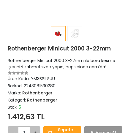
Rothenberger Minicut 2000 3-22mm
Rothenberger Minicut 2000 3-22mm ile boru kesme
işlerinizi zahmetsizce yapın, hepsicinde.com'da!
Ürün Kodu:
YM3BP1LSUU
Barkod:
2243081530280
Marka:
Rothenberger
Kategori:
Rothenberger
Stok:
5
1.412,63 TL
Sepete
Hemen Al