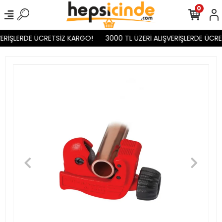
0
ERİŞLERDE ÜCRETSİZ KARGO!
3000 TL ÜZERİ ALIŞVERİŞLERDE ÜCRE