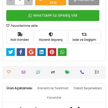
Ekle
WHATSAPP İLE SİPARİŞ VER
Favorilerime ekle
Hızlı Gönderi
Güvenli Alışveriş
İade ve Değişim
Ürün Açıklaması
Garanti ve Teslimat
Taksit Seçenekleri
Yorumlar