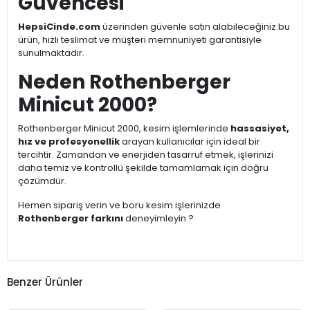
Güvencesi
HepsiCinde.com
üzerinden güvenle satın alabileceğiniz bu
ürün, hızlı teslimat ve müşteri memnuniyeti garantisiyle
sunulmaktadır.
Neden Rothenberger
Minicut 2000?
Rothenberger Minicut 2000, kesim işlemlerinde
hassasiyet,
hız ve profesyonellik
arayan kullanıcılar için ideal bir
tercihtir. Zamandan ve enerjiden tasarruf etmek, işlerinizi
daha temiz ve kontrollü şekilde tamamlamak için doğru
çözümdür.
Hemen sipariş verin ve boru kesim işlerinizde
Rothenberger farkını
deneyimleyin ?
Benzer Ürünler