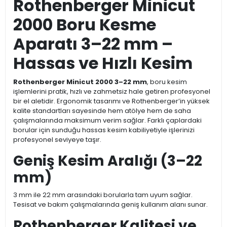
Rothenberger Minicut
2000 Boru Kesme
Aparatı 3–22 mm –
Hassas ve Hızlı Kesim
Rothenberger Minicut 2000 3–22 mm
, boru kesim
işlemlerini pratik, hızlı ve zahmetsiz hale getiren profesyonel
bir el aletidir. Ergonomik tasarımı ve Rothenberger’in yüksek
kalite standartları sayesinde hem atölye hem de saha
çalışmalarında maksimum verim sağlar. Farklı çaplardaki
borular için sunduğu hassas kesim kabiliyetiyle işlerinizi
profesyonel seviyeye taşır.
Geniş Kesim Aralığı (3–22
mm)
3 mm ile 22 mm arasındaki borularla tam uyum sağlar.
Tesisat ve bakım çalışmalarında geniş kullanım alanı sunar.
Rothenberger Kalitesi ve