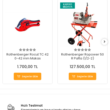
KARGO
BEDAVA
Rothenberger Rocut TC 42
Rothenberger Ropower 50
0-42 mm Makas
R Pafta (1/2-2)
1.700,00 TL
127.500,00 TL
Sepete Ekle
Sepete Ekle
Hızlı Teslimat
Siparişleriniz en kısa sürede elinize ulaşır.