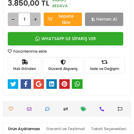
KARGO
3.850,00 TL
BEDAVA
Sepete
Hemen Al
Ekle
WHATSAPP İLE SİPARİŞ VER
Favorilerime ekle
Hızlı Gönderi
Güvenli Alışveriş
İade ve Değişim
Ürün Açıklaması
Garanti ve Teslimat
Taksit Seçenekleri