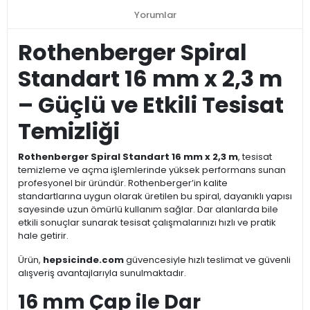
Yorumlar
Rothenberger Spiral
Standart 16 mm x 2,3 m
– Güçlü ve Etkili Tesisat
Temizliği
Rothenberger Spiral Standart 16 mm x 2,3 m
, tesisat
temizleme ve açma işlemlerinde yüksek performans sunan
profesyonel bir üründür. Rothenberger’in kalite
standartlarına uygun olarak üretilen bu spiral, dayanıklı yapısı
sayesinde uzun ömürlü kullanım sağlar. Dar alanlarda bile
etkili sonuçlar sunarak tesisat çalışmalarınızı hızlı ve pratik
hale getirir.
Ürün,
hepsicinde.com
güvencesiyle hızlı teslimat ve güvenli
alışveriş avantajlarıyla sunulmaktadır.
16 mm Çap ile Dar