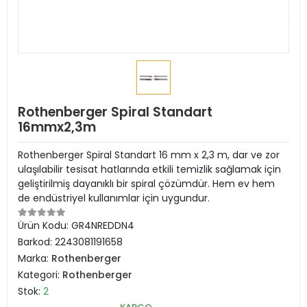
Rothenberger Spiral Standart
16mmx2,3m
Rothenberger Spiral Standart 16 mm x 2,3 m, dar ve zor
ulaşılabilir tesisat hatlarında etkili temizlik sağlamak için
geliştirilmiş dayanıklı bir spiral çözümdür. Hem ev hem
de endüstriyel kullanımlar için uygundur.
Ürün Kodu:
GR4NREDDN4
Barkod:
2243081191658
Marka:
Rothenberger
Kategori:
Rothenberger
Stok:
2