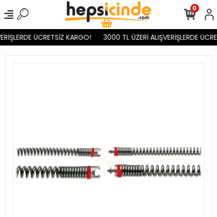
0
ERİŞLERDE ÜCRETSİZ KARGO!
3000 TL ÜZERİ ALIŞVERİŞLERDE ÜCRE