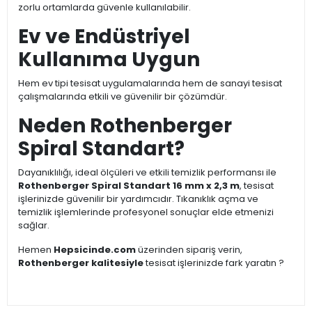
zorlu ortamlarda güvenle kullanılabilir.
Ev ve Endüstriyel
Kullanıma Uygun
Hem ev tipi tesisat uygulamalarında hem de sanayi tesisat
çalışmalarında etkili ve güvenilir bir çözümdür.
Neden Rothenberger
Spiral Standart?
Dayanıklılığı, ideal ölçüleri ve etkili temizlik performansı ile
Rothenberger Spiral Standart 16 mm x 2,3 m
, tesisat
işlerinizde güvenilir bir yardımcıdır. Tıkanıklık açma ve
temizlik işlemlerinde profesyonel sonuçlar elde etmenizi
sağlar.
Hemen
Hepsicinde.com
üzerinden sipariş verin,
Rothenberger kalitesiyle
tesisat işlerinizde fark yaratın ?