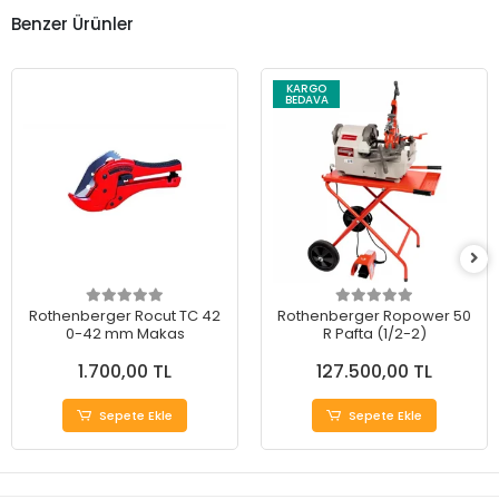
Benzer Ürünler
KARGO
BEDAVA
Rothenberger Rocut TC 42
Rothenberger Ropower 50
0-42 mm Makas
R Pafta (1/2-2)
1.700,00 TL
127.500,00 TL
Sepete Ekle
Sepete Ekle