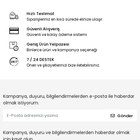
Hızlı Teslimat
Siparişleriniz en kısa sürede elinize ulaşır.
Güvenli Alışveriş
Güvenli ve kolay ödeme sistemi
Geniş Ürün Yelpazesi
Binlerce ürün ve kampanya seçeneği
7 / 24 DESTEK
Öneri ve şikayetlerinizi bize iletebilirsiniz.
Kampanya, duyuru, bilgilendirmelerden e-posta ile haberdar
olmak istiyorum.
Gönder
Kampanya, duyuru ve bilgilendirmelerden haberdar olmak
için kayıt olun.