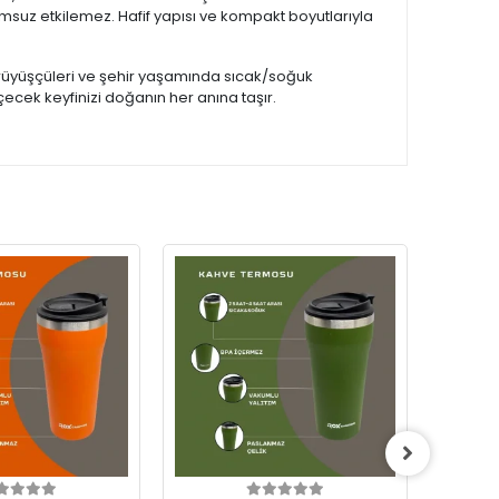
msuz etkilemez. Hafif yapısı ve kompakt boyutlarıyla
ürüyüşçüleri ve şehir yaşamında sıcak/soğuk
çecek keyfinizi doğanın her anına taşır.