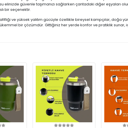
su elinizde güvenle taşımanızı sağlarken çantadaki diğer eşyaları olu
lı bir seçenektir.
fliği ve yüksek yalıtım gücüyle özellikle bireysel kampçılar, doğa y
mükemmel bir çözümdür. Gittiğiniz her yerde konfor ve pratiklik sunar, i