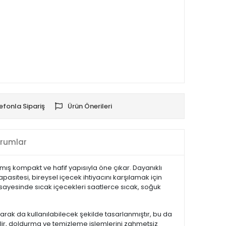
efonla Sipariş
Ürün Önerileri
rumlar
ış kompakt ve hafif yapısıyla öne çıkar. Dayanıklı
pasitesi, bireysel içecek ihtiyacını karşılamak için
 sayesinde sıcak içecekleri saatlerce sıcak, soğuk
rak da kullanılabilecek şekilde tasarlanmıştır, bu da
lir, doldurma ve temizleme işlemlerini zahmetsiz