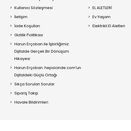
Kullanıcı Sözleşmesi
EL ALETLERİ
İletişim
Ev Yaşam
İade Koşulları
Elektrikli El Aletleri
Gizlilik Politikası
Harun Erçoban ile İşbirliğimiz:
Dijitalde Gerçek Bir Dönüşüm
Hikayesi
Harun Erçoban: hepsicinde.com’un
Dijitaldeki Güçlü Ortağı
Sıkça Sorulan Sorular
Sipariş Takip
Havale Bildirimleri