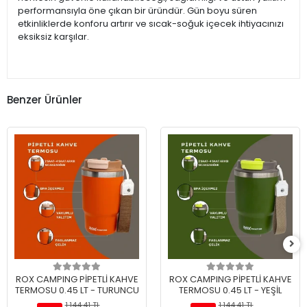
performansıyla öne çıkan bir üründür. Gün boyu süren
etkinliklerde konforu artırır ve sıcak-soğuk içecek ihtiyacınızı
eksiksiz karşılar.
Benzer Ürünler
ROX CAMPING PİPETLİ KAHVE
ROX CAMPING PİPETLİ KAHVE
TERMOSU 0.45 LT - TURUNCU
TERMOSU 0.45 LT - YEŞİL
1.144,41 TL
1.144,41 TL