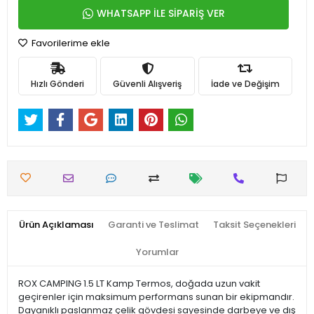
WHATSAPP İLE SİPARİŞ VER
Favorilerime ekle
Hızlı Gönderi
Güvenli Alışveriş
İade ve Değişim
Ürün Açıklaması
Garanti ve Teslimat
Taksit Seçenekleri
Yorumlar
ROX CAMPING 1.5 LT Kamp Termos, doğada uzun vakit
geçirenler için maksimum performans sunan bir ekipmandır.
Dayanıklı paslanmaz çelik gövdesi sayesinde darbeye ve dış