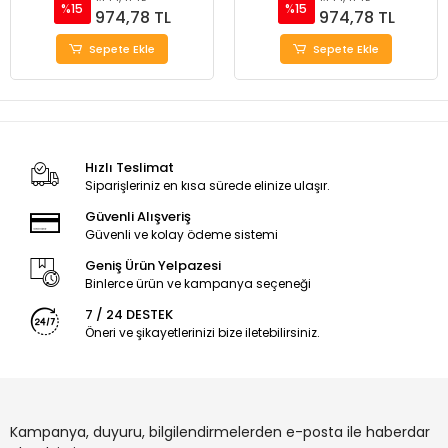
%15
%15
974,78 TL
974,78 TL
Sepete Ekle
Sepete Ekle
Hızlı Teslimat
Siparişleriniz en kısa sürede elinize ulaşır.
Güvenli Alışveriş
Güvenli ve kolay ödeme sistemi
Geniş Ürün Yelpazesi
Binlerce ürün ve kampanya seçeneği
7 / 24 DESTEK
Öneri ve şikayetlerinizi bize iletebilirsiniz.
Kampanya, duyuru, bilgilendirmelerden e-posta ile haberdar