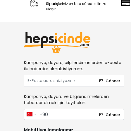
Siparişleriniz en kısa sürede elinize
ulaşır.
Kampanya, duyuru, bilgilendirmelerden e-posta
ile haberdar olmak istiyorum.
Gönder
Kampanya, duyuru ve bilgilendirmelerden
haberdar olmak için kayıt olun.
Gönder
Mobil Uygulamalarımız