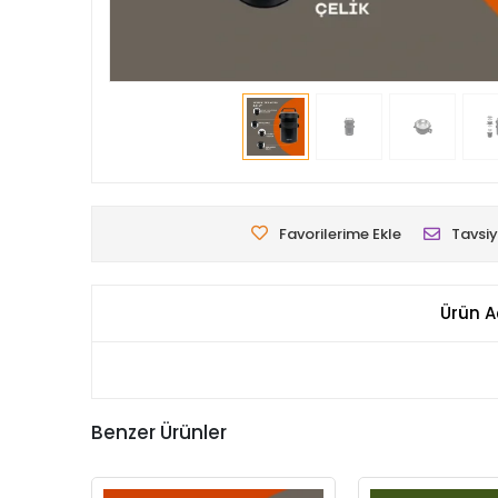
Favorilerime Ekle
Tavsiy
Ürün A
Benzer Ürünler