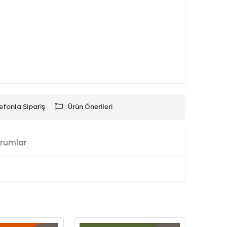
efonla Sipariş
Ürün Önerileri
rumlar