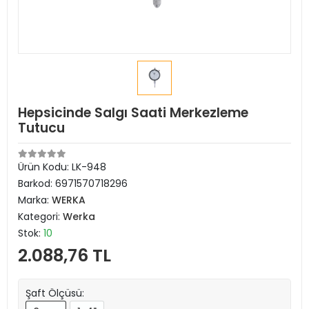
Hepsicinde Salgı Saati Merkezleme
Tutucu
Ürün Kodu:
LK-948
Barkod:
6971570718296
Marka:
WERKA
Kategori:
Werka
Stok:
10
2.088,76 TL
Şaft Ölçüsü: