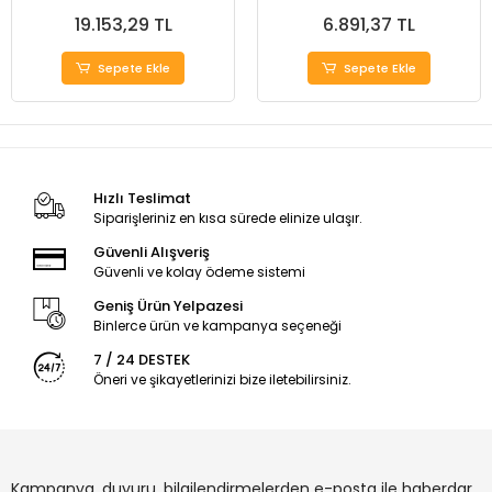
19.153,29 TL
6.891,37 TL
Sepete Ekle
Sepete Ekle
Hızlı Teslimat
Siparişleriniz en kısa sürede elinize ulaşır.
Güvenli Alışveriş
Güvenli ve kolay ödeme sistemi
Geniş Ürün Yelpazesi
Binlerce ürün ve kampanya seçeneği
7 / 24 DESTEK
Öneri ve şikayetlerinizi bize iletebilirsiniz.
Kampanya, duyuru, bilgilendirmelerden e-posta ile haberdar