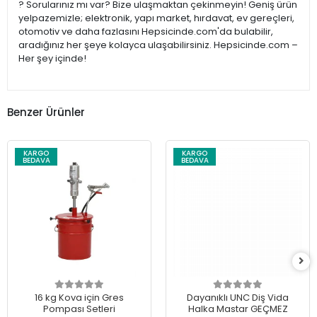
? Sorularınız mı var? Bize ulaşmaktan çekinmeyin! Geniş ürün
yelpazemizle; elektronik, yapı market, hırdavat, ev gereçleri,
otomotiv ve daha fazlasını Hepsicinde.com'da bulabilir,
aradığınız her şeye kolayca ulaşabilirsiniz. Hepsicinde.com –
Her şey içinde!
Benzer Ürünler
KARGO
KARGO
BEDAVA
BEDAVA
16 kg Kova için Gres
Dayanıklı UNC Diş Vida
Pompası Setleri
Halka Mastar GEÇMEZ