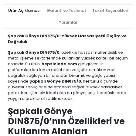
Ürün Açıklaması
Garanti ve Teslimat
Taksit Seçenekleri
Yorumlar
Şapkalı Gönye DIN875/0: Yüksek Hassasiyetli Ölçüm ve
Doğruluk
Şapkalı Gönye DIN875/0
, özellikle hassas mühendislik ve
metal işleme sektörlerinde kullanılan yüksek kaliteli bir ölçüm
aracıdır. Bu ürün,
hepsicinde.com
gibi güvenilir
platformlardan temin edilebilen ve işçilikte mükemmel
doğruluk sağlayan bir üründür. Dinamik ve güçlü yapısı
sayesinde
Şapkalı Gönye DIN875/0
, her türlü ölçümde
güvenilir sonuçlar elde etmenizi sağlar. Yüksek hassasiyet
gerektiren işler için ideal olan bu gönye, çeşitli endüstrilerde
yaygın olarak tercih edilmektedir.
Şapkalı Gönye
DIN875/0’nın Özellikleri ve
Kullanım Alanları