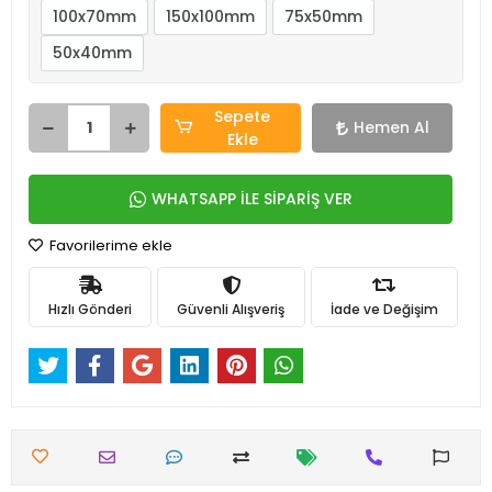
100x70mm
150x100mm
75x50mm
50x40mm
Sepete
Hemen Al
Ekle
WHATSAPP İLE SİPARİŞ VER
Favorilerime ekle
Hızlı Gönderi
Güvenli Alışveriş
İade ve Değişim