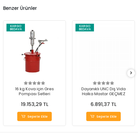
Benzer Ürünler
KARGO
KARGO
BEDAVA
BEDAVA
16 kg Kova için Gres
Dayanıklı UNC Diş Vida
Pompası Setleri
Halka Mastar GEÇMEZ
19.153,29 TL
6.891,37 TL
Sepete Ekle
Sepete Ekle