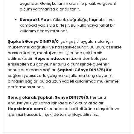
uygundur. Geniş kullanım alanı ile pratik ve güvenli
ölçüm yapmanıza olanak tanır.
Kompakt Yapı:
Yüksek doğruluğu, taşınabilir ve
kompakt yapısıyla birleşir. Bu, kullanıcıya rahat bir
kullanım deneyimi sunar.
Şapkalı Gönye DIN875/0
, çok çeşitli uygulamalar için
mükemmel doğruluk ve hassasiyet sunar. Bu ürün, özellikle
hassas üretim, montaj ve test işlerinde çok tercih
edilmektedir.
Hepsicinde.com
üzerinden kolayca
erişilebilen bu gönye, her türlü ölçüm işinde güvenilir
sonuçlar almanızı sağlar.
Şapkalı Gönye DIN875/0
’ın
sağlam yapısı, zorlu çalışma koşullarına karşı dayanıklı
olmasını sağlar, bu da uzun vadeli kullanımda mükemmel
performans sunar.
Sonuç olarak,
Şapkalı Gönye DIN875/0
, her türlü
endüstriyel uygulama için ideal bir ölçüm aracıdır.
Hepsicinde.com
üzerinden bu kaliteli ürüne ulaşabilir ve
işlerinizi hassas bir şekilde tamamlayabilirsiniz.