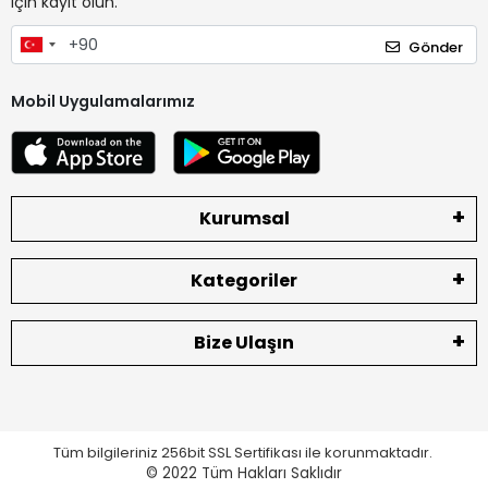
için kayıt olun.
Gönder
Mobil Uygulamalarımız
Kurumsal
Kategoriler
Bize Ulaşın
Tüm bilgileriniz 256bit SSL Sertifikası ile korunmaktadır.
© 2022
Tüm Hakları Saklıdır