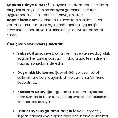
Şapkalı Gönye DIN875/0
, dayanıklı malzemeden üretilmiş
olup, üst düzey ölçüm hassasiyeti gerektiren her türlü
uygulamada kullanılabilir. Bu gönye, özellikle
hepsicinde.com
üzerinden kolayca temin edilebilecek
kaliteli bir üründür. DIN 875/0 standartlarına uygunluğu
sayesinde, endüstriyel kullanımlar için en iyi performansı
sunar.
Öne çıkan özellikleri şunlardır:
Yüksek Hassasiyet:
Ölçümlerinizde yüksek doğruluk
sağlar. Her türlü iş parçasının doğruluğu test edilerek
hatasız sonuçlar elde edilir.
Dayanıklı Malzeme:
Şapkalı Gönye, uzun süreli
kullanımlara karşı dayanıklıdır ve zamanla formunu
kaybetmez.
Kullanım Kolaylığı:
Ergonomik tasarımı sayesinde
hem uzmanlar hem de yeni başlayanlar için kullanımı
son derece kolaydır.
Endüstriyel Uygulamalar İçin İdeal:
Otomotiv,
inşaat, havacılık ve diğer birçok endüstride kullanıma