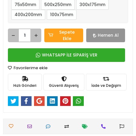
75x50mm
500x250mm
300x175mm
400x200mm
100x75mm
Sepete
Hemen Al
Ekle
WHATSAPP İLE SİPARİŞ VER
Favorilerime ekle
Hızlı Gönderi
Güvenli Alışveriş
İade ve Değişim