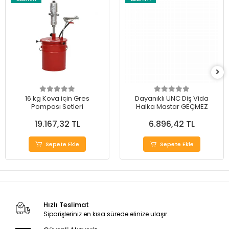
16 kg Kova için Gres
Dayanıklı UNC Diş Vida
Pompası Setleri
Halka Mastar GEÇMEZ
19.167,32 TL
6.896,42 TL
Sepete Ekle
Sepete Ekle
Hızlı Teslimat
Siparişleriniz en kısa sürede elinize ulaşır.