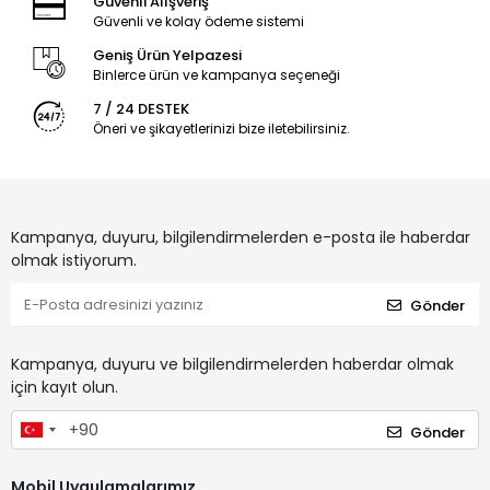
Güvenli Alışveriş
Güvenli ve kolay ödeme sistemi
Geniş Ürün Yelpazesi
Binlerce ürün ve kampanya seçeneği
7 / 24 DESTEK
Öneri ve şikayetlerinizi bize iletebilirsiniz.
Kampanya, duyuru, bilgilendirmelerden e-posta ile haberdar
olmak istiyorum.
Gönder
Kampanya, duyuru ve bilgilendirmelerden haberdar olmak
için kayıt olun.
Gönder
Mobil Uygulamalarımız