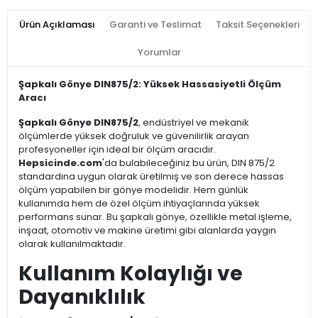
Ürün Açıklaması
Garanti ve Teslimat
Taksit Seçenekleri
Yorumlar
Şapkalı Gönye DIN875/2: Yüksek Hassasiyetli Ölçüm
Aracı
Şapkalı Gönye DIN875/2
, endüstriyel ve mekanik
ölçümlerde yüksek doğruluk ve güvenilirlik arayan
profesyoneller için ideal bir ölçüm aracıdır.
Hepsicinde.com
'da bulabileceğiniz bu ürün, DIN 875/2
standardına uygun olarak üretilmiş ve son derece hassas
ölçüm yapabilen bir gönye modelidir. Hem günlük
kullanımda hem de özel ölçüm ihtiyaçlarında yüksek
performans sunar. Bu şapkalı gönye, özellikle metal işleme,
inşaat, otomotiv ve makine üretimi gibi alanlarda yaygın
olarak kullanılmaktadır.
Kullanım Kolaylığı ve
Dayanıklılık