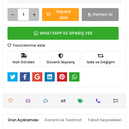
Sepete
Hemen Al
Ekle
WHATSAPP İLE SİPARİŞ VER
Favorilerime ekle
Hızlı Gönderi
Güvenli Alışveriş
İade ve Değişim
Ürün Açıklaması
Garanti ve Teslimat
Taksit Seçenekleri