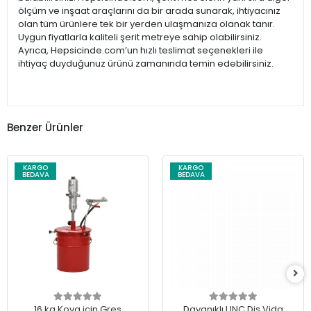
ölçüm ve inşaat araçlarını da bir arada sunarak, ihtiyacınız
olan tüm ürünlere tek bir yerden ulaşmanıza olanak tanır.
Uygun fiyatlarla kaliteli şerit metreye sahip olabilirsiniz.
Ayrıca, Hepsicinde.com’un hızlı teslimat seçenekleri ile
ihtiyaç duyduğunuz ürünü zamanında temin edebilirsiniz.
Benzer Ürünler
KARGO
KARGO
BEDAVA
BEDAVA
16 kg Kova için Gres
Dayanıklı UNC Diş Vida