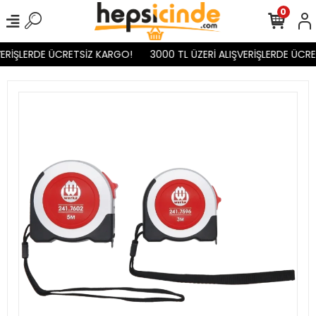
0
VERİŞLERDE ÜCRETSİZ KARGO!
3000 TL ÜZERİ ALIŞVERİŞLERDE ÜCRE