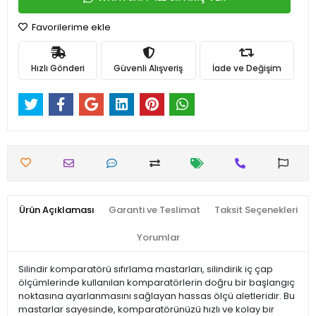
Favorilerime ekle
Hızlı Gönderi
Güvenli Alışveriş
İade ve Değişim
Ürün Açıklaması
Garanti ve Teslimat
Taksit Seçenekleri
Yorumlar
Silindir komparatörü sıfırlama mastarları, silindirik iç çap
ölçümlerinde kullanılan komparatörlerin doğru bir başlangıç
noktasına ayarlanmasını sağlayan hassas ölçü aletleridir. Bu
mastarlar sayesinde, komparatörünüzü hızlı ve kolay bir