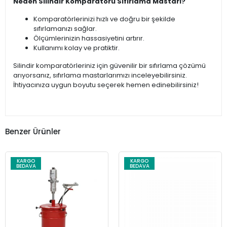
Neden Silindir Komparatörü Sıfırlama Mastarı?
Komparatörlerinizi hızlı ve doğru bir şekilde
sıfırlamanızı sağlar.
Ölçümlerinizin hassasiyetini artırır.
Kullanımı kolay ve pratiktir.
Silindir komparatörleriniz için güvenilir bir sıfırlama çözümü
arıyorsanız, sıfırlama mastarlarımızı inceleyebilirsiniz.
İhtiyacınıza uygun boyutu seçerek hemen edinebilirsiniz!
Benzer Ürünler
KARGO
KARGO
BEDAVA
BEDAVA