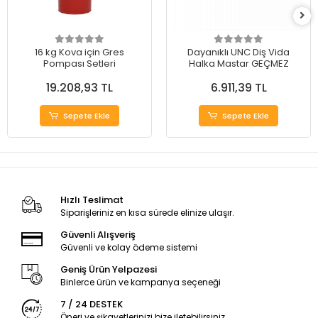
16 kg Kova için Gres
Dayanıklı UNC Diş Vida
Pompası Setleri
Halka Mastar GEÇMEZ
19.208,93 TL
6.911,39 TL
Sepete Ekle
Sepete Ekle
Hızlı Teslimat
Siparişleriniz en kısa sürede elinize ulaşır.
Güvenli Alışveriş
Güvenli ve kolay ödeme sistemi
Geniş Ürün Yelpazesi
Binlerce ürün ve kampanya seçeneği
7 / 24 DESTEK
Öneri ve şikayetlerinizi bize iletebilirsiniz.