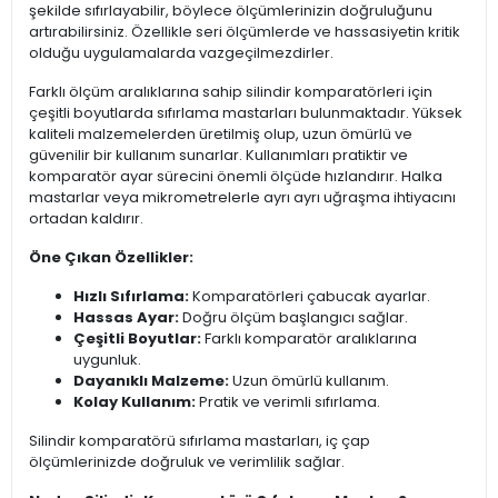
şekilde sıfırlayabilir, böylece ölçümlerinizin doğruluğunu
artırabilirsiniz. Özellikle seri ölçümlerde ve hassasiyetin kritik
olduğu uygulamalarda vazgeçilmezdirler.
Farklı ölçüm aralıklarına sahip silindir komparatörleri için
çeşitli boyutlarda sıfırlama mastarları bulunmaktadır. Yüksek
kaliteli malzemelerden üretilmiş olup, uzun ömürlü ve
güvenilir bir kullanım sunarlar. Kullanımları pratiktir ve
komparatör ayar sürecini önemli ölçüde hızlandırır. Halka
mastarlar veya mikrometrelerle ayrı ayrı uğraşma ihtiyacını
ortadan kaldırır.
Öne Çıkan Özellikler:
Hızlı Sıfırlama:
Komparatörleri çabucak ayarlar.
Hassas Ayar:
Doğru ölçüm başlangıcı sağlar.
Çeşitli Boyutlar:
Farklı komparatör aralıklarına
uygunluk.
Dayanıklı Malzeme:
Uzun ömürlü kullanım.
Kolay Kullanım:
Pratik ve verimli sıfırlama.
Silindir komparatörü sıfırlama mastarları, iç çap
ölçümlerinizde doğruluk ve verimlilik sağlar.