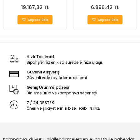
19.167,32 TL
6.896,42 TL
Sepete Ekle
Sepete Ekle
Hızlı Teslimat
Siparişleriniz en kısa sürede elinize ulaşır.
Güvenli Alışveriş
Güvenli ve kolay ödeme sistemi
Geniş Ürün Yelpazesi
Binlerce ürün ve kampanya seçeneği
7 / 24 DESTEK
Öneri ve şikayetlerinizi bize iletebilirsiniz.
Kampanya, duyuru, bilgilendirmelerden e-posta ile haberdar