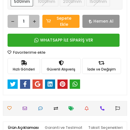
500mm
1000mm
2000mm
1500mm
Sepete
Hemen Al
Ekle
WHATSAPP İLE SİPARİŞ VER
Favorilerime ekle
Hızlı Gönderi
Güvenli Alışveriş
İade ve Değişim
Ürün Açıklaması
Garanti ve Teslimat
Taksit Seçenekleri