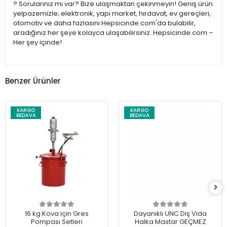
? Sorularınız mı var? Bize ulaşmaktan çekinmeyin! Geniş ürün
yelpazemizle; elektronik, yapı market, hırdavat, ev gereçleri,
otomotiv ve daha fazlasını Hepsicinde.com'da bulabilir,
aradığınız her şeye kolayca ulaşabilirsiniz. Hepsicinde.com –
Her şey içinde!
Benzer Ürünler
KARGO
KARGO
BEDAVA
BEDAVA
16 kg Kova için Gres
Dayanıklı UNC Diş Vida
Pompası Setleri
Halka Mastar GEÇMEZ