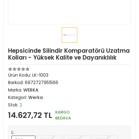
Hepsicinde Silindir Komparatörü Uzatma
Kolları - Yüksek Kalite ve Dayanıklılık
Ürün Kodu:
LK-1003
Barkod:
6972727951566
Marka:
WERKA
Kategori:
Werka
Stok:
2
KARGO
14.627,72 TL
BEDAVA
L: