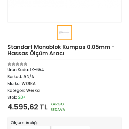
Standart Monoblok Kumpas 0.05mm -
Hassas Ölçüm Aracı
Ürün Kodu:
LK-654
Barkod:
#N/A
Marka:
WERKA
Kategori:
Werka
Stok:
20+
KARGO
4.595,62 TL
BEDAVA
Ölçüm Aralığı: