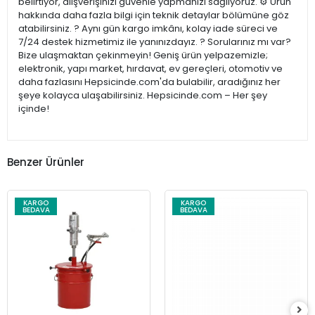
belirtiyor, alışverişinizi güvenle yapmanızı sağlıyoruz. ⚙️ Ürün
hakkında daha fazla bilgi için teknik detaylar bölümüne göz
atabilirsiniz. ? Aynı gün kargo imkânı, kolay iade süreci ve
7/24 destek hizmetimiz ile yanınızdayız. ? Sorularınız mı var?
Bize ulaşmaktan çekinmeyin! Geniş ürün yelpazemizle;
elektronik, yapı market, hırdavat, ev gereçleri, otomotiv ve
daha fazlasını Hepsicinde.com'da bulabilir, aradığınız her
şeye kolayca ulaşabilirsiniz. Hepsicinde.com – Her şey
içinde!
Benzer Ürünler
KARGO
KARGO
BEDAVA
BEDAVA