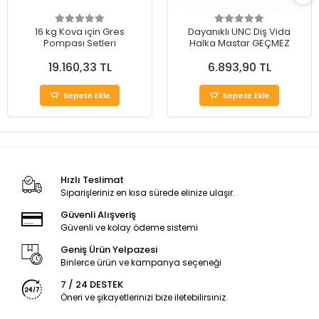
16 kg Kova için Gres
Dayanıklı UNC Diş Vida
Pompası Setleri
Halka Mastar GEÇMEZ
19.160,33 TL
6.893,90 TL
Sepete Ekle
Sepete Ekle
Hızlı Teslimat
Siparişleriniz en kısa sürede elinize ulaşır.
Güvenli Alışveriş
Güvenli ve kolay ödeme sistemi
Geniş Ürün Yelpazesi
Binlerce ürün ve kampanya seçeneği
7 / 24 DESTEK
Öneri ve şikayetlerinizi bize iletebilirsiniz.