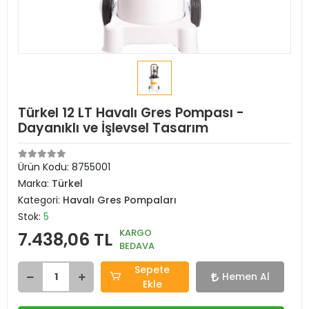
Türkel 12 LT Havalı Gres Pompası -
Dayanıklı ve İşlevsel Tasarım
Ürün Kodu:
8755001
Marka:
Türkel
Kategori:
Havalı Gres Pompaları
Stok:
5
KARGO
7.438,06 TL
BEDAVA
Sepete
Hemen Al
Ekle