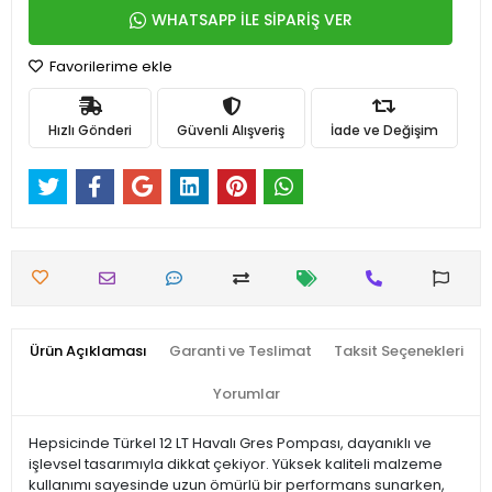
WHATSAPP İLE SİPARİŞ VER
Favorilerime ekle
Hızlı Gönderi
Güvenli Alışveriş
İade ve Değişim
Ürün Açıklaması
Garanti ve Teslimat
Taksit Seçenekleri
Yorumlar
Hepsicinde Türkel 12 LT Havalı Gres Pompası, dayanıklı ve
işlevsel tasarımıyla dikkat çekiyor. Yüksek kaliteli malzeme
kullanımı sayesinde uzun ömürlü bir performans sunarken,