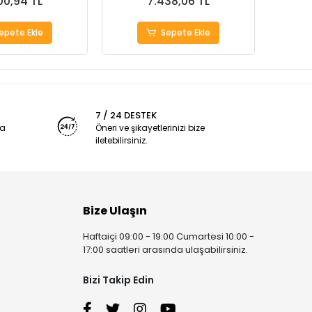
00,94 TL
7.438,06 TL
epete Ekle
Sepete Ekle
7 / 24 DESTEK
ya
Öneri ve şikayetlerinizi bize
iletebilirsiniz.
Bize Ulaşın
Haftaiçi 09:00 - 19:00 Cumartesi 10:00 -
17:00 saatleri arasında ulaşabilirsiniz.
Bizi Takip Edin