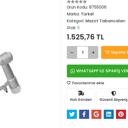
Ürün Kodu:
8755006
Marka:
Türkel
Kategori:
Mazot Tabancaları
Stok:
5
1.525,76 TL
Sepete 
WHATSAPP İLE SİPARİŞ VE
Favorilerime ekle
Hızlı Gönderi
Güvenli Alışveriş