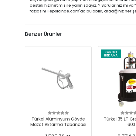
destek hizmetimiz ile yanınızdayız. ? Sorularınız mı v
fazlasını Hepsicinde.com'da bulabilir, aradığınız her 
Benzer Ürünler
KARGO
BEDAVA
Türkel Alüminyum Gövde
Türkel 35 LT G
Mazot Aktarma Tabancası
60:1