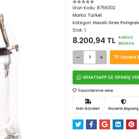
Ürün Kodu:
8755002
Marka:
Türkel
Kategori:
Havalı Gres Pompal
Stok:
5
KARGO
8.200,94 TL
BEDAVA
Sepete 
WHATSAPP İLE SİPARİŞ VE
Favorilerime ekle
Hızlı Gönderi
Güvenli Alışveriş