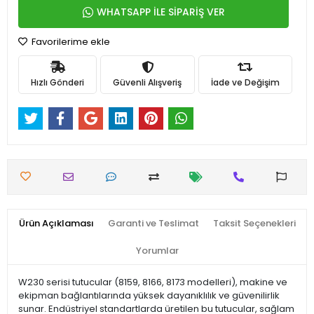
WHATSAPP İLE SİPARİŞ VER
Favorilerime ekle
Hızlı Gönderi
Güvenli Alışveriş
İade ve Değişim
Ürün Açıklaması
Garanti ve Teslimat
Taksit Seçenekleri
Yorumlar
W230 serisi tutucular (8159, 8166, 8173 modelleri), makine ve
ekipman bağlantılarında yüksek dayanıklılık ve güvenilirlik
sunar. Endüstriyel standartlarda üretilen bu tutucular, sağlam