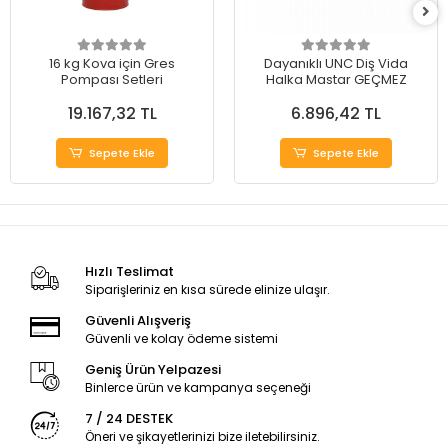
16 kg Kova için Gres
Dayanıklı UNC Diş Vida
Pompası Setleri
Halka Mastar GEÇMEZ
19.167,32 TL
6.896,42 TL
Sepete Ekle
Sepete Ekle
Hızlı Teslimat
Siparişleriniz en kısa sürede elinize ulaşır.
Güvenli Alışveriş
Güvenli ve kolay ödeme sistemi
Geniş Ürün Yelpazesi
Binlerce ürün ve kampanya seçeneği
7 / 24 DESTEK
Öneri ve şikayetlerinizi bize iletebilirsiniz.