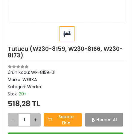
Tutucu (W230-8159, W230-8166, W230-
8173)
Ürün Kodu:
WP-8159-01
Marka:
WERKA
Kategori:
Werka
Stok:
20+
518,28 TL
Sepete
Hemen Al
Ekle