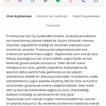
Ürün Açıklaması
Garanti ve Teslimat
Taksit Seçenekleri
Yorumlar
Profesyonel Seri Üç Ayaklı Mikrometre, endüstriyel kullanım
için tasarlanmış yüksek kaliteli bir ölçüm cihazıdır. Hassas
ölçümler yapabilme özelliği ve dayanıklı yapısıyla uzun
ömürlü bir üründür. Profesyonel çalışmalarınızda size
maksimum performans sağlar. Hepsicinde.com olarak size,
ihtiyaç duyduğunuz her ürünü kaliteli, uygun fiyatlı ve hızlı
teslimat güvencesiyle sunuyoruz. Satın almak üzere
olduğunuz bu ürün, günlük yaşantınızı kolaylaştıracak,
işlerinizi daha verimli hale getirecek ya da yaşam
alanlarınıza estetik bir dokunuş katacaktır. Ürünlerimiz, kalite
standartlarına uygun şekilde seçilmiş, titiz bir stok ve kontrol
sürecinden geçirilerek sizlere ulaştırılmaktadır. İster evde
ister iş yerinde kullanabileceğiniz bu ürün, dayanıklılığı,
kullanım kolaylığı ve şık tasarımı ile öne çıkar.
Hepsicinde.com olarak müşteri memnuniyetini her zaman
ön planda tutuyoruz. Bu nedenle ürünlerimiz hakkında merak