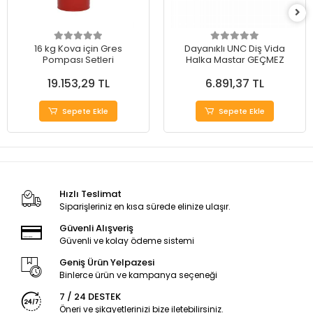
16 kg Kova için Gres
Dayanıklı UNC Diş Vida
Pompası Setleri
Halka Mastar GEÇMEZ
19.153,29 TL
6.891,37 TL
Sepete Ekle
Sepete Ekle
Hızlı Teslimat
Siparişleriniz en kısa sürede elinize ulaşır.
Güvenli Alışveriş
Güvenli ve kolay ödeme sistemi
Geniş Ürün Yelpazesi
Binlerce ürün ve kampanya seçeneği
7 / 24 DESTEK
Öneri ve şikayetlerinizi bize iletebilirsiniz.