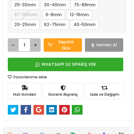
25-30mm
30-40mm
75-88mm
87-100mm
6-8mm
12-16mm
20-25mm
62-75mm
40-50mm
Sepete
Hemen Al
Ekle
WHATSAPP İLE SİPARİŞ VER
Favorilerime ekle
Hızlı Gönderi
Güvenli Alışveriş
İade ve Değişim