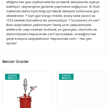
ettiğiniz her şeyi açıklamalarda ve teknik detaylarda açıkça
belirtiyor, alışverişinizi güvenle yapmanızı sağlıyoruz. ⚙️ Ürün
hakkında daha fazla bilgi için teknik detaylar bölümüne göz
atabilirsiniz. ? Aynı gün kargo imkânı, kolay iade süreci ve
7/24 destek hizmetimiz ile yanınızdayız. ? Sorularınız mı var?
Bize ulaşmaktan çekinmeyin! Geniş ürün yelpazemizle;
elektronik, yapı market, hırdavat, ev gereçleri, otomotiv ve
daha fazlasını Hepsicinde.com'da bulabilir, aradığınız her
şeye kolayca ulaşabilirsiniz. Hepsicinde.com – Her şey
içinde!
Benzer Ürünler
KARGO
KARGO
BEDAVA
BEDAVA