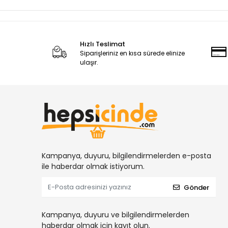
Hızlı Teslimat
Siparişleriniz en kısa sürede elinize
ulaşır.
Kampanya, duyuru, bilgilendirmelerden e-posta
ile haberdar olmak istiyorum.
Gönder
Kampanya, duyuru ve bilgilendirmelerden
haberdar olmak için kayıt olun.