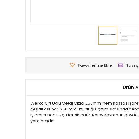
Favorilerime Ekle
Tavsiy
Ürün A
Werka Çift Uçlu Metal Çizici 250mm, hem hassas işaretle
çeşitlilik sunar. 250 mm uzunluğu, çizim sırasında den
işlemlerinde sıkça tercih edilir. Kolay kavranan gövde 
yardımcıdır.