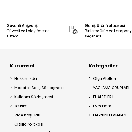
Güvenli Alışveriş
Geniş Ürün Yelpazesi
Güvenli ve kolay ödeme
Binlerce ürün ve kampan
sistemi
seçeneği
Kurumsal
Kategoriler
Hakkımızda
Ölçü Aletleri
Mesafeli Satış Sözleşmesi
YAĞLAMA GRUPLARI
Kullanıcı Sözleşmesi
EL ALETLERİ
İletişim
Ev Yaşam
İade Koşulları
Elektrikli El Aletleri
Gizlilik Politikası