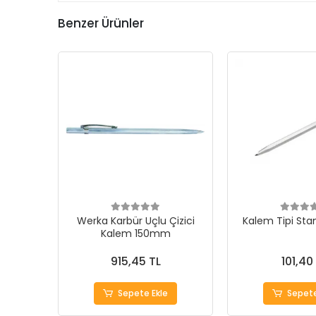
Benzer Ürünler
Werka Karbür Uçlu Çizici
Kalem Tipi Stan
Kalem 150mm
915,45 TL
101,40
Sepete Ekle
Sepete