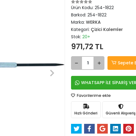
Ürün Kodu:
254-1822
Barkod:
254-1822
Marka:
WERKA
Kategori:
Çizici Kalemler
Stok:
20+
971,72 TL
Sepete 
WHATSAPP İLE SİPARİŞ VE
Favorilerime ekle
Hızlı Gönderi
Güvenli Alışveriş