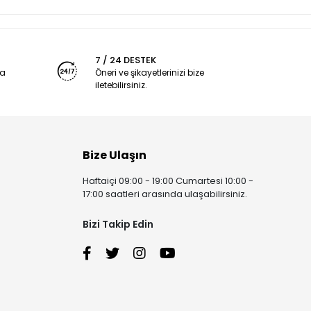
7 / 24 DESTEK
ya
Öneri ve şikayetlerinizi bize
iletebilirsiniz.
Bize Ulaşın
Haftaiçi 09:00 - 19:00 Cumartesi 10:00 -
17:00 saatleri arasında ulaşabilirsiniz.
Bizi Takip Edin