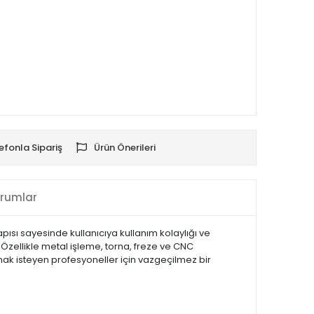
efonla Sipariş
Ürün Önerileri
rumlar
pısı sayesinde kullanıcıya kullanım kolaylığı ve
Özellikle metal işleme, torna, freze ve CNC
rmak isteyen profesyoneller için vazgeçilmez bir