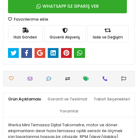
WHATSAPP İLE SİPARİŞ VER
Favorilerime ekle
Hızlı Gönderi
Güvenli Alışveriş
İade ve Değişim
Ürün Açıklaması
Garanti ve Teslimat
Taksit Seçenekleri
Yorumlar
Werka Mini Temassız Dijital Takometre, motor ve döner
ekipmanların devir hızını temassız optik sensör ile ölçmek
için tasarlanmış hassas bir cihazdır. RPM (devir/dakika)