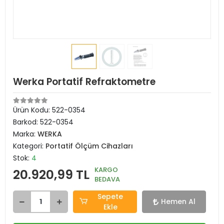
Werka Portatif Refraktometre
Ürün Kodu:
522-0354
Barkod:
522-0354
Marka:
WERKA
Kategori:
Portatif Ölçüm Cihazları
Stok:
4
KARGO
20.920,99 TL
BEDAVA
Sepete
Hemen Al
Ekle