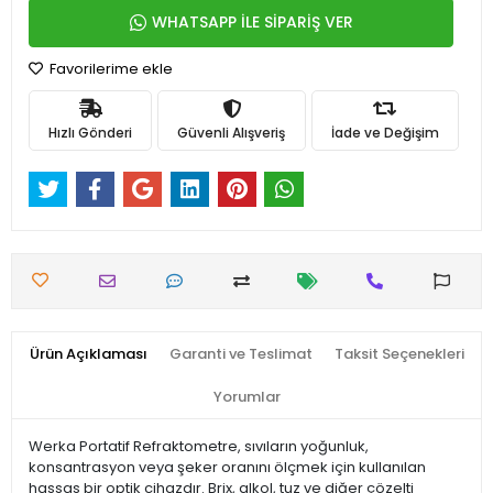
WHATSAPP İLE SİPARİŞ VER
Favorilerime ekle
Hızlı Gönderi
Güvenli Alışveriş
İade ve Değişim
Ürün Açıklaması
Garanti ve Teslimat
Taksit Seçenekleri
Yorumlar
Werka Portatif Refraktometre, sıvıların yoğunluk,
konsantrasyon veya şeker oranını ölçmek için kullanılan
hassas bir optik cihazdır. Brix, alkol, tuz ve diğer çözelti