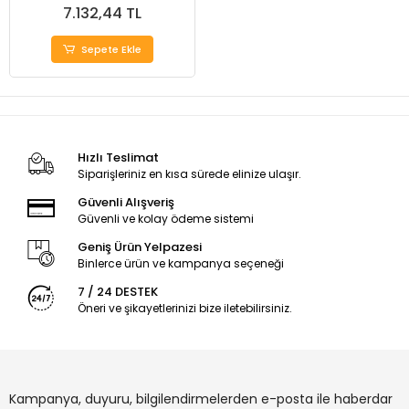
7.132,44 TL
Sepete Ekle
Hızlı Teslimat
Siparişleriniz en kısa sürede elinize ulaşır.
Güvenli Alışveriş
Güvenli ve kolay ödeme sistemi
Geniş Ürün Yelpazesi
Binlerce ürün ve kampanya seçeneği
7 / 24 DESTEK
Öneri ve şikayetlerinizi bize iletebilirsiniz.
Kampanya, duyuru, bilgilendirmelerden e-posta ile haberdar