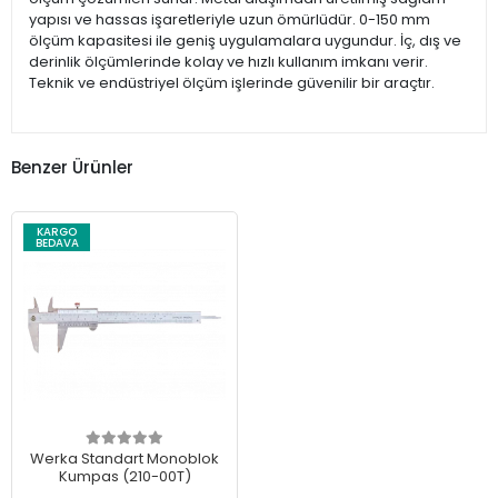
yapısı ve hassas işaretleriyle uzun ömürlüdür. 0-150 mm
ölçüm kapasitesi ile geniş uygulamalara uygundur. İç, dış ve
derinlik ölçümlerinde kolay ve hızlı kullanım imkanı verir.
Teknik ve endüstriyel ölçüm işlerinde güvenilir bir araçtır.
Benzer Ürünler
KARGO
BEDAVA
Werka Standart Monoblok
Kumpas (210-00T)