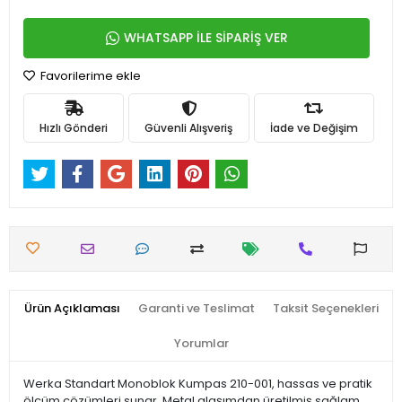
WHATSAPP İLE SİPARİŞ VER
Favorilerime ekle
Hızlı Gönderi
Güvenli Alışveriş
İade ve Değişim
Ürün Açıklaması
Garanti ve Teslimat
Taksit Seçenekleri
Yorumlar
Werka Standart Monoblok Kumpas 210-001, hassas ve pratik
ölçüm çözümleri sunar. Metal alaşımdan üretilmiş sağlam