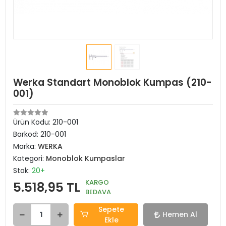
Werka Standart Monoblok Kumpas (210-
001)
Ürün Kodu:
210-001
Barkod:
210-001
Marka:
WERKA
Kategori:
Monoblok Kumpaslar
Stok:
20+
KARGO
5.518,95 TL
BEDAVA
Sepete
Hemen Al
Ekle