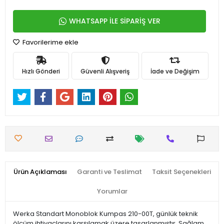
WHATSAPP İLE SİPARİŞ VER
Favorilerime ekle
Hızlı Gönderi
Güvenli Alışveriş
İade ve Değişim
Ürün Açıklaması
Garanti ve Teslimat
Taksit Seçenekleri
Yorumlar
Werka Standart Monoblok Kumpas 210-00T, günlük teknik
ölçüm ihtiyaçlarını karşılamak üzere tasarlanmıştır. Sağlam