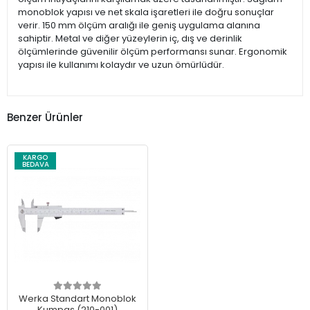
monoblok yapısı ve net skala işaretleri ile doğru sonuçlar
verir. 150 mm ölçüm aralığı ile geniş uygulama alanına
sahiptir. Metal ve diğer yüzeylerin iç, dış ve derinlik
ölçümlerinde güvenilir ölçüm performansı sunar. Ergonomik
yapısı ile kullanımı kolaydır ve uzun ömürlüdür.
Benzer Ürünler
KARGO
BEDAVA
Werka Standart Monoblok
Kumpas (210-001)