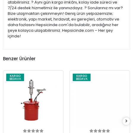
atabilirsiniz. ? Aynı gün kargo imkânı, kolay iade süreci ve
7/24 destek hizmetimiz ile yanınızdayız. ? Sorularınız mı var?
Bize ulaşmaktan çekinmeyin! Geniş ürün yelpazemizle;
elektronik, yapı market, hırdavat, ev gereçleri, otomotiv ve
daha fazlasını Hepsicinde.com'da bulabilir, aradığınız her
şeye kolayca ulaşabilirsiniz. Hepsicinde.com – Her şey
içinde!
Benzer Ürünler
KARGO
KARGO
BEDAVA
BEDAVA