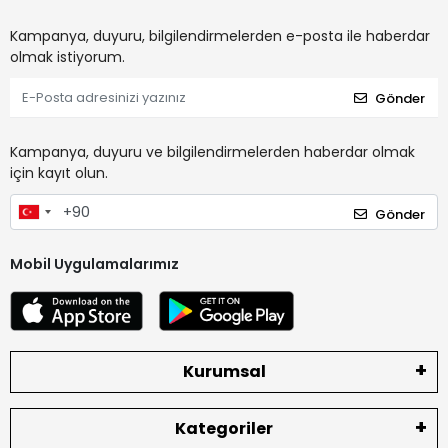
Kampanya, duyuru, bilgilendirmelerden e-posta ile haberdar
olmak istiyorum.
Gönder
Kampanya, duyuru ve bilgilendirmelerden haberdar olmak
için kayıt olun.
Gönder
Mobil Uygulamalarımız
Kurumsal
Kategoriler