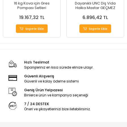
16 kg Kova için Gres
Dayanıklı UNC Diş Vida
Pompası Setleri
Halka Mastar GEÇMEZ
19.167,32 TL
6.896,42 TL
Sepete Ekle
Sepete Ekle
Hızlı Teslimat
Siparişleriniz en kısa sürede elinize ulaşır.
Güvenli Alışveriş
Güvenli ve kolay ödeme sistemi
Geniş Ürün Yelpazesi
Binlerce ürün ve kampanya seçeneği
7 / 24 DESTEK
Öneri ve şikayetlerinizi bize iletebilirsiniz.