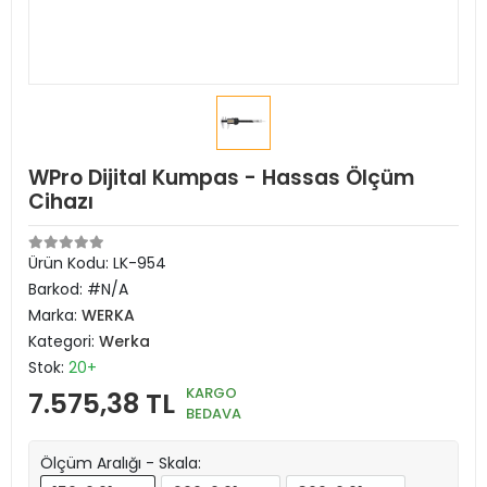
WPro Dijital Kumpas - Hassas Ölçüm
Cihazı
Ürün Kodu:
LK-954
Barkod:
#N/A
Marka:
WERKA
Kategori:
Werka
Stok:
20+
KARGO
7.575,38 TL
BEDAVA
Ölçüm Aralığı - Skala: