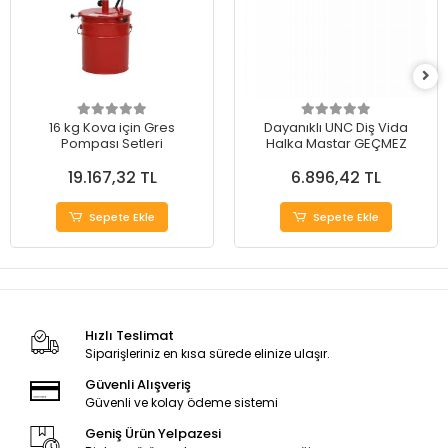
16 kg Kova için Gres
Dayanıklı UNC Diş Vida
Pompası Setleri
Halka Mastar GEÇMEZ
19.167,32 TL
6.896,42 TL
Sepete Ekle
Sepete Ekle
Hızlı Teslimat
Siparişleriniz en kısa sürede elinize ulaşır.
Güvenli Alışveriş
Güvenli ve kolay ödeme sistemi
Geniş Ürün Yelpazesi