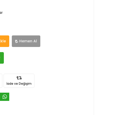
ar
Ekle
Hemen Al
R
İade ve Değişim