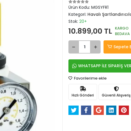
Ürün Kodu:
MGSYFR1
Kategori:
Havalı Şartlandırıcıl
Stok:
20+
KARGO
10.899,00 TL
BEDAVA
Sepete 
WHATSAPP İLE SİPARİŞ VE
Favorilerime ekle
Hızlı Gönderi
Güvenli Alışveriş