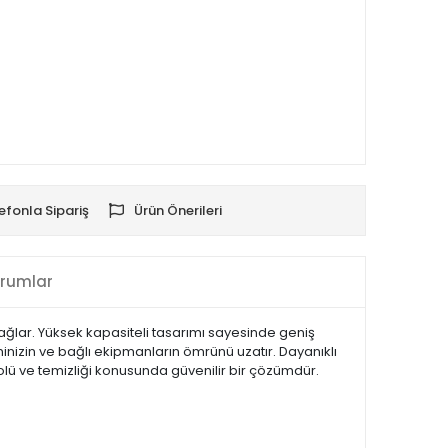
efonla Sipariş
Ürün Önerileri
rumlar
 sağlar. Yüksek kapasiteli tasarımı sayesinde geniş
steminizin ve bağlı ekipmanların ömrünü uzatır. Dayanıklı
olü ve temizliği konusunda güvenilir bir çözümdür.