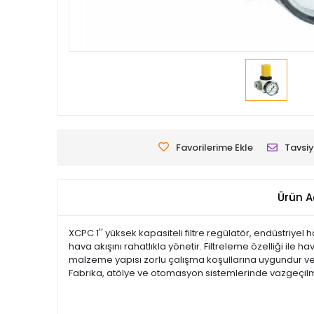
Favorilerime Ekle
Tavsiy
Ürün A
XCPC 1'' yüksek kapasiteli filtre regülatör, endüstriye
hava akışını rahatlıkla yönetir. Filtreleme özelliği ile h
malzeme yapısı zorlu çalışma koşullarına uygundur ve u
Fabrika, atölye ve otomasyon sistemlerinde vazgeçil