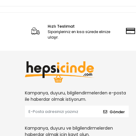
Hızlı Teslimat
Siparişleriniz en kısa sürede elinize
ulaşır.
Kampanya, duyuru, bilgilendirmelerden e-posta
ile haberdar olmak istiyorum.
Gönder
Kampanya, duyuru ve bilgilendirmelerden
haberdar olmak için kayıt olun.