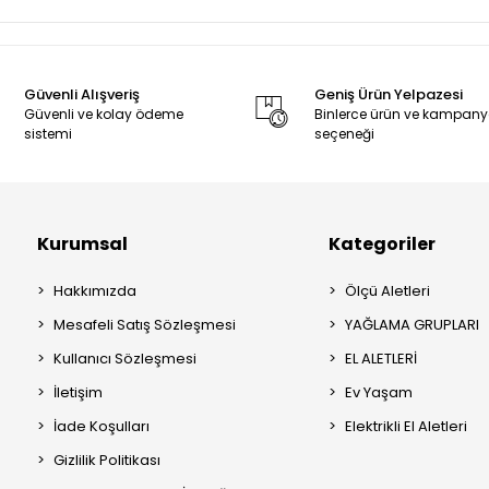
Güvenli Alışveriş
Geniş Ürün Yelpazesi
Güvenli ve kolay ödeme
Binlerce ürün ve kampan
sistemi
seçeneği
Kurumsal
Kategoriler
Hakkımızda
Ölçü Aletleri
Mesafeli Satış Sözleşmesi
YAĞLAMA GRUPLARI
Kullanıcı Sözleşmesi
EL ALETLERİ
İletişim
Ev Yaşam
İade Koşulları
Elektrikli El Aletleri
Gizlilik Politikası