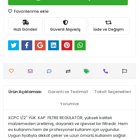
Favorilerime ekle
Hızlı Gönderi
Güvenli Alışveriş
İade ve Değişim
Ürün Açıklaması
Garanti ve Teslimat
Taksit Seçenekleri
Yorumlar
XCPC 1/2'' YÜK. KAP. FİLTRE REGÜLATÖR, yüksek kaliteli
malzemeden üretilmiş, dayanıklı ve işlevsel bir filtredir. Hem
ev kullanımı hem de profesyonel kullanım için uygundur.
Uygun fiyatıyla dikkat çeker ve uzun ömürlü kullanım sağlar.