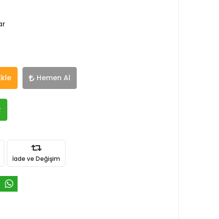
ar
Ekle
Hemen Al
R
İade ve Değişim