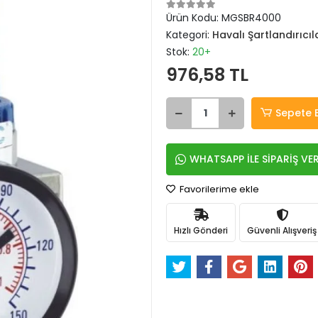
Ürün Kodu:
MGSBR4000
Kategori:
Havalı Şartlandırıcıl
Stok:
20+
976,58 TL
Sepete 
WHATSAPP İLE SİPARİŞ VE
Favorilerime ekle
Hızlı Gönderi
Güvenli Alışveriş