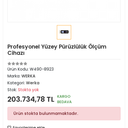
Profesyonel Yüzey Pürüzlülük Ölçüm
Cihazı
Ürün Kodu:
W490-8923
Marka:
WERKA
Kategori:
Werka
Stok:
Stokta yok
KARGO
203.734,78 TL
BEDAVA
Ürün stokta bulunmamaktadır.
Favorilerime ekle