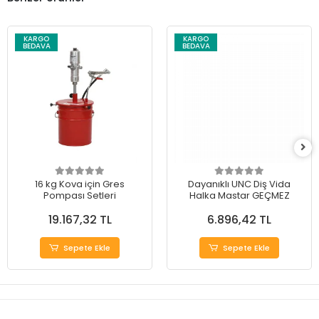
KARGO
KARGO
BEDAVA
BEDAVA
16 kg Kova için Gres
Dayanıklı UNC Diş Vida
Pompası Setleri
Halka Mastar GEÇMEZ
19.167,32 TL
6.896,42 TL
Sepete Ekle
Sepete Ekle