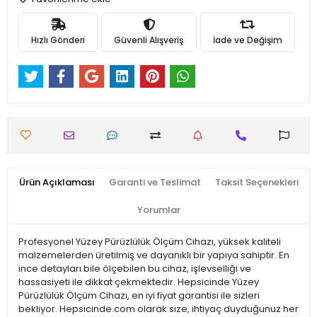
Hızlı Gönderi
Güvenli Alışveriş
İade ve Değişim
Ürün Açıklaması
Garanti ve Teslimat
Taksit Seçenekleri
Yorumlar
Profesyonel Yüzey Pürüzlülük Ölçüm Cihazı, yüksek kaliteli
malzemelerden üretilmiş ve dayanıklı bir yapıya sahiptir. En
ince detayları bile ölçebilen bu cihaz, işlevselliği ve
hassasiyeti ile dikkat çekmektedir. Hepsicinde Yüzey
Pürüzlülük Ölçüm Cihazı, en iyi fiyat garantisi ile sizleri
bekliyor. Hepsicinde.com olarak size, ihtiyaç duyduğunuz her