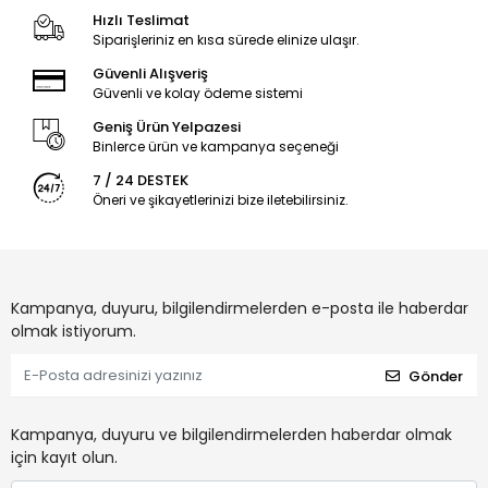
Hızlı Teslimat
Siparişleriniz en kısa sürede elinize ulaşır.
Güvenli Alışveriş
Güvenli ve kolay ödeme sistemi
Geniş Ürün Yelpazesi
Binlerce ürün ve kampanya seçeneği
7 / 24 DESTEK
Öneri ve şikayetlerinizi bize iletebilirsiniz.
Kampanya, duyuru, bilgilendirmelerden e-posta ile haberdar
olmak istiyorum.
Gönder
Kampanya, duyuru ve bilgilendirmelerden haberdar olmak
için kayıt olun.