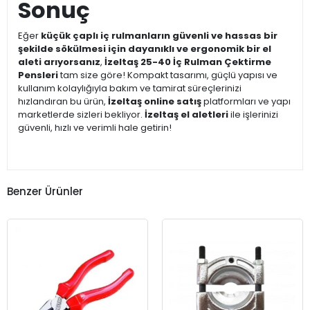
Sonuç
Eğer
küçük çaplı iç rulmanların güvenli ve hassas bir
şekilde sökülmesi için dayanıklı ve ergonomik bir el
aleti arıyorsanız
,
İzeltaş 25-40 İç Rulman Çektirme
Pensleri
tam size göre! Kompakt tasarımı, güçlü yapısı ve
kullanım kolaylığıyla bakım ve tamirat süreçlerinizi
hızlandıran bu ürün,
İzeltaş online satış
platformları ve yapı
marketlerde sizleri bekliyor.
İzeltaş el aletleri
ile işlerinizi
güvenli, hızlı ve verimli hale getirin!
Benzer Ürünler