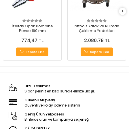
İzeltaş Opak Kombine
Nttools Yatak ve Rulman
Pense 160 mm
Çektirme Yedekleri
774,47 TL
2.080,78 TL
Sepete Ekle
Sepete Ekle
Hızlı Teslimat
Siparişleriniz en kısa sürede elinize ulaşır.
Güvenli Alışveriş
Güvenli ve kolay ödeme sistemi
Geniş Ürün Yelpazesi
Binlerce ürün ve kampanya seçeneği
7 / 24 DESTEK