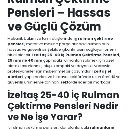
Pensleri – Hassas
ve Güçlü Çözüm
Mekanik bakım ve tamirat işlerinde
iç rulman çektirme
pensleri
, motor ve makine parçalarındaki rulmanların
hassas ve güvenli bir şekilde çıkarılmasını sağlayan önemli
bir el aletidir.
İzeltaş 25-40 İç Rulman Çektirme Pensleri
,
25 mm ile 40 mm
çapındaki rulmanları sökmek için özel
olarak tasarlanmış olup, kompakt ve dayanıklı yapısıyla
profesyoneller için mükemmel bir çözümdür.
İzeltaş el
aletleri
, yapı market ve hırdavat sektöründe uzun ömürlü ve
güvenilir ürünleriyle tanınan, sektörde lider bir markadır.
İzeltaş 25-40 İç Rulman
Çektirme Pensleri Nedir
ve Ne İşe Yarar?
İç rulman çektirme pensleri, dar alanlardaki
rulmanların