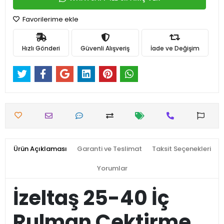
Favorilerime ekle
Hızlı Gönderi
Güvenli Alışveriş
İade ve Değişim
Ürün Açıklaması
Garanti ve Teslimat
Taksit Seçenekleri
Yorumlar
İzeltaş 25-40 İç
Rulman Çektirme