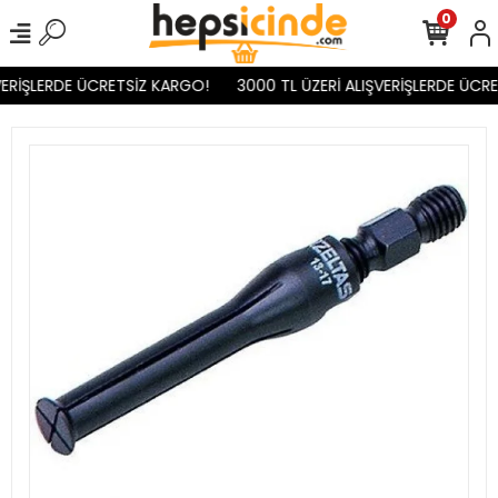
0
ERİŞLERDE ÜCRETSİZ KARGO!
3000 TL ÜZERİ ALIŞVERİŞLERDE ÜCRE