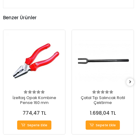
Benzer Ürünler
İzeltaş Opak Kombine
Çatal Tip Salıncak Rotil
Pense 160 mm
Çektirme
774,47 TL
1.698,04 TL
Sepete Ekle
Sepete Ekle