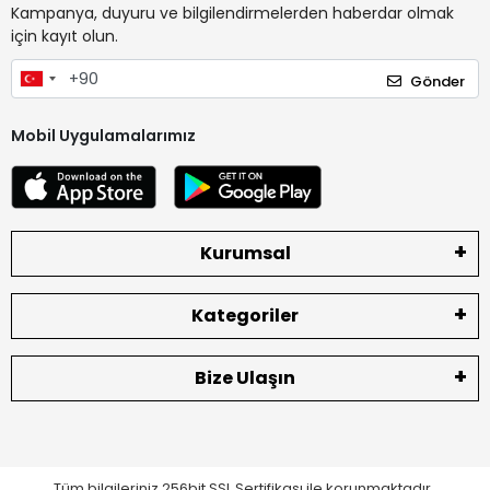
Kampanya, duyuru ve bilgilendirmelerden haberdar olmak
için kayıt olun.
Gönder
Mobil Uygulamalarımız
Kurumsal
Kategoriler
Bize Ulaşın
Tüm bilgileriniz 256bit SSL Sertifikası ile korunmaktadır.