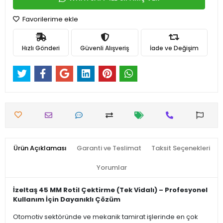
Favorilerime ekle
Hızlı Gönderi
Güvenli Alışveriş
İade ve Değişim
Ürün Açıklaması
Garanti ve Teslimat
Taksit Seçenekleri
Yorumlar
İzeltaş 45 MM Rotil Çektirme (Tek Vidalı) – Profesyonel
Kullanım İçin Dayanıklı Çözüm
Otomotiv sektöründe ve mekanik tamirat işlerinde en çok