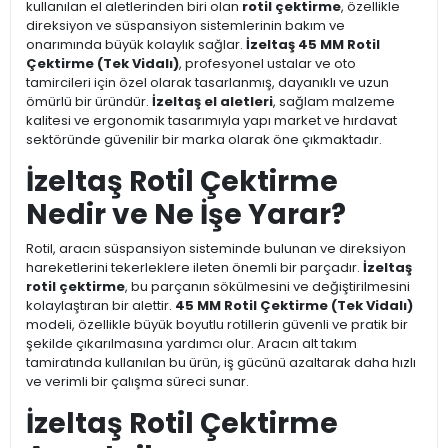
kullanılan el aletlerinden biri olan
rotil çektirme
, özellikle
direksiyon ve süspansiyon sistemlerinin bakım ve
onarımında büyük kolaylık sağlar.
İzeltaş 45 MM Rotil
Çektirme (Tek Vidalı)
, profesyonel ustalar ve oto
tamircileri için özel olarak tasarlanmış, dayanıklı ve uzun
ömürlü bir üründür.
İzeltaş el aletleri
, sağlam malzeme
kalitesi ve ergonomik tasarımıyla yapı market ve hırdavat
sektöründe güvenilir bir marka olarak öne çıkmaktadır.
İzeltaş Rotil Çektirme
Nedir ve Ne İşe Yarar?
Rotil, aracın süspansiyon sisteminde bulunan ve direksiyon
hareketlerini tekerleklere ileten önemli bir parçadır.
İzeltaş
rotil çektirme
, bu parçanın sökülmesini ve değiştirilmesini
kolaylaştıran bir alettir.
45 MM Rotil Çektirme (Tek Vidalı)
modeli, özellikle büyük boyutlu rotillerin güvenli ve pratik bir
şekilde çıkarılmasına yardımcı olur. Aracın alt takım
tamiratında kullanılan bu ürün, iş gücünü azaltarak daha hızlı
ve verimli bir çalışma süreci sunar.
İzeltaş Rotil Çektirme