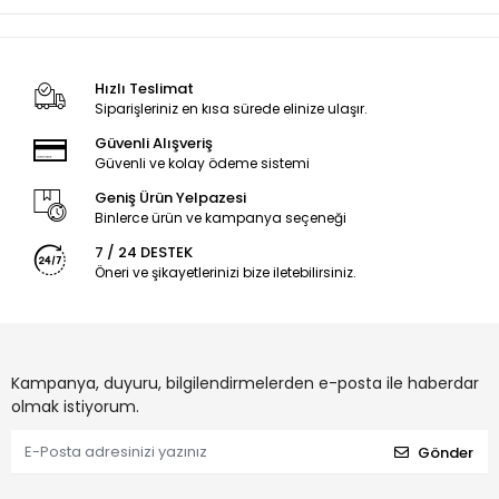
Hızlı Teslimat
Siparişleriniz en kısa sürede elinize ulaşır.
Güvenli Alışveriş
Güvenli ve kolay ödeme sistemi
Geniş Ürün Yelpazesi
Binlerce ürün ve kampanya seçeneği
7 / 24 DESTEK
Öneri ve şikayetlerinizi bize iletebilirsiniz.
Kampanya, duyuru, bilgilendirmelerden e-posta ile haberdar
olmak istiyorum.
Gönder