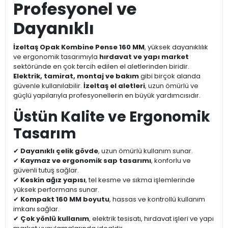
Profesyonel ve
Dayanıklı
İzeltaş Opak Kombine Pense 160 MM
, yüksek dayanıklılık
ve ergonomik tasarımıyla
hırdavat ve yapı market
sektöründe en çok tercih edilen el aletlerinden biridir.
Elektrik, tamirat, montaj ve bakım
gibi birçok alanda
güvenle kullanılabilir.
İzeltaş el aletleri
, uzun ömürlü ve
güçlü yapılarıyla profesyonellerin en büyük yardımcısıdır.
Üstün Kalite ve Ergonomik
Tasarım
✔
Dayanıklı çelik gövde
, uzun ömürlü kullanım sunar.
✔
Kaymaz ve ergonomik sap tasarımı
, konforlu ve
güvenli tutuş sağlar.
✔
Keskin ağız yapısı
, tel kesme ve sıkma işlemlerinde
yüksek performans sunar.
✔
Kompakt 160 MM boyutu
, hassas ve kontrollü kullanım
imkanı sağlar.
✔
Çok yönlü kullanım
, elektrik tesisatı, hırdavat işleri ve yapı