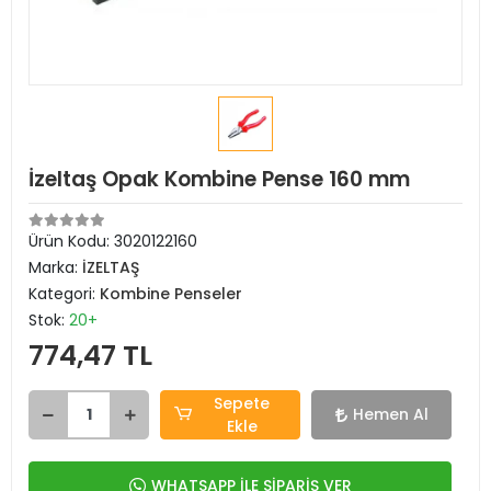
İzeltaş Opak Kombine Pense 160 mm
Ürün Kodu:
3020122160
Marka:
İZELTAŞ
Kategori:
Kombine Penseler
Stok:
20+
774,47 TL
Sepete
Hemen Al
Ekle
WHATSAPP İLE SİPARİŞ VER