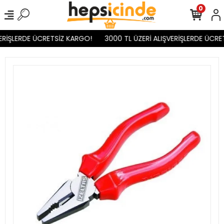
0
ERİŞLERDE ÜCRETSİZ KARGO!
3000 TL ÜZERİ ALIŞVERİŞLERDE ÜCRET