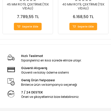
45 MM ROTİL ÇEKTİRME(TEK
40 MM ROTİL ÇEKTİRME(TEK
VİDALI)
VİDALI)
7.789,55 TL
6.168,50 TL
Sepete Ekle
Sepete Ekle
Hızlı Teslimat
Siparişleriniz en kısa sürede elinize ulaşır.
Güvenli Alışveriş
Güvenli ve kolay ödeme sistemi
Geniş Ürün Yelpazesi
Binlerce ürün ve kampanya seçeneği
7 / 24 DESTEK
Öneri ve şikayetlerinizi bize iletebilirsiniz.