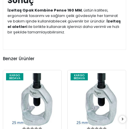
Sonuç
İzeltaş Opak Kombine Pense 160 MM
, üstün kalitesi,
ergonomik tasarımı ve sağlam çelik gövdesiyle her tamirat
ve bakım işinde kullanılabilecek güvenilir bir üründür.
İzeltaş
el aletleri
ile birlikte kullanarak işlerinizi daha verimli ve hızlı
bir şekilde tamamlayabilirsiniz.
Benzer Ürünler
KARGO
KARGO
BEDAVA
BEDAVA