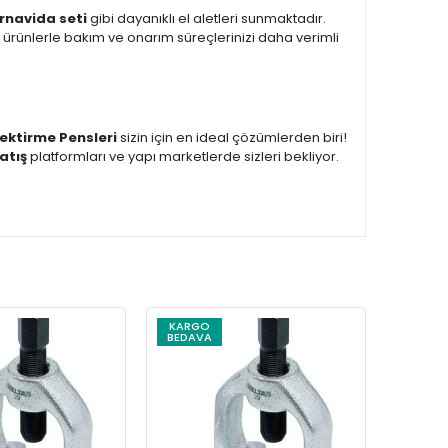
ornavida seti
gibi dayanıklı el aletleri sunmaktadır.
ürünlerle bakım ve onarım süreçlerinizi daha verimli
ektirme Pensleri
sizin için en ideal çözümlerden biri!
atış
platformları ve yapı marketlerde sizleri bekliyor.
KARGO
KARG
BEDAVA
BEDAV