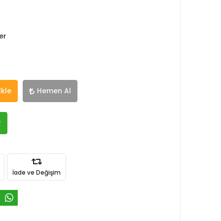
er
Ekle
Hemen Al
R
İade ve Değişim