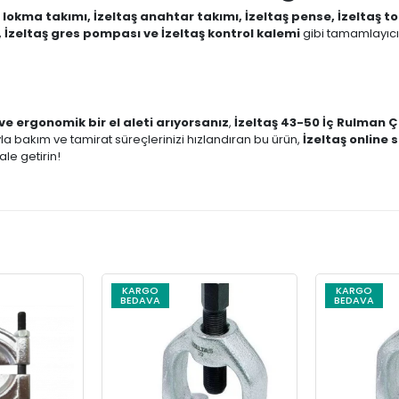
ş lokma takımı, İzeltaş anahtar takımı, İzeltaş pense, İzeltaş t
 İzeltaş gres pompası ve İzeltaş kontrol kalemi
gibi tamamlayıcı 
ve ergonomik bir el aleti arıyorsanız
,
İzeltaş 43-50 İç Rulman Ç
la bakım ve tamirat süreçlerinizi hızlandıran bu ürün,
İzeltaş online s
hale getirin!
KARGO
KARGO
BEDAVA
BEDAVA