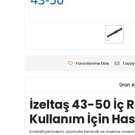
Favorilerime Ekle
Tavsiy
Ürün A
İzeltaş 43-50 İç
Kullanım İçin H
Endüstriyel bakım, otomotiv tamiratı ve makine onarım