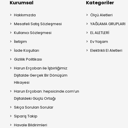
Kurumsal
Kategoriler
Hakkımızda
Ölçü Aletleri
Mesafeli Satış Sözleşmesi
YAĞLAMA GRUPLARI
Kullanıcı Sözleşmesi
EL ALETLERİ
İletişim
Ev Yaşam
İade Koşulları
Elektrikli El Aletleri
Gizlilik Politikası
Harun Erçoban ile İşbirliğimiz:
Dijitalde Gerçek Bir Dönüşüm
Hikayesi
Harun Erçoban: hepsicinde.com’un
Dijitaldeki Güçlü Ortağı
Sıkça Sorulan Sorular
Sipariş Takip
Havale Bildirimleri