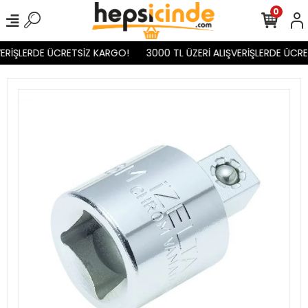
0
ERİŞLERDE ÜCRETSİZ KARGO!
3000 TL ÜZERİ ALIŞVERİŞLERDE ÜCRE