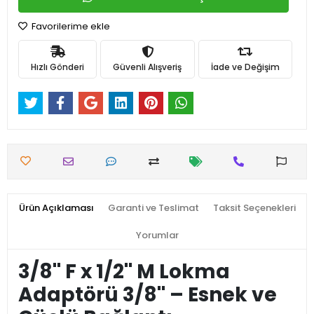
Favorilerime ekle
Hızlı Gönderi
Güvenli Alışveriş
İade ve Değişim
Ürün Açıklaması
Garanti ve Teslimat
Taksit Seçenekleri
Yorumlar
3/8'' F x 1/2'' M Lokma
Adaptörü 3/8'' – Esnek ve