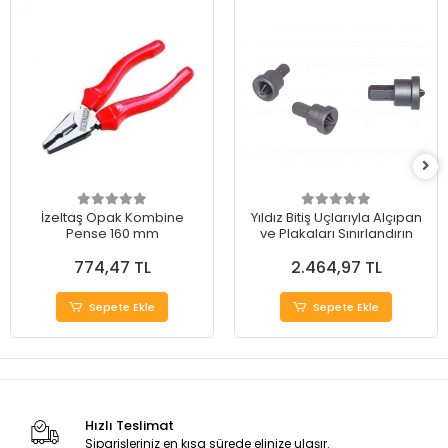
İzeltaş Opak Kombine
Yıldız Bitiş Uçlarıyla Alçıpan
Pense 160 mm
ve Plakaları Sınırlandırın
774,47 TL
2.464,97 TL
Sepete Ekle
Sepete Ekle
Hızlı Teslimat
Siparişleriniz en kısa sürede elinize ulaşır.