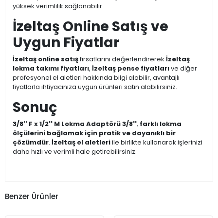
yüksek verimlilik sağlanabilir.
İzeltaş Online Satış ve
Uygun Fiyatlar
İzeltaş online satış
fırsatlarını değerlendirerek
İzeltaş
lokma takımı fiyatları
,
İzeltaş pense fiyatları
ve diğer
profesyonel el aletleri hakkında bilgi alabilir, avantajlı
fiyatlarla ihtiyacınıza uygun ürünleri satın alabilirsiniz.
Sonuç
3/8'' F x 1/2'' M Lokma Adaptörü 3/8''
,
farklı lokma
ölçülerini bağlamak için pratik ve dayanıklı bir
çözümdür
.
İzeltaş el aletleri
ile birlikte kullanarak işlerinizi
daha hızlı ve verimli hale getirebilirsiniz.
Benzer Ürünler