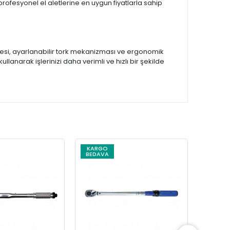
 profesyonel el aletlerine en uygun fiyatlarla sahip
vdesi, ayarlanabilir tork mekanizması ve ergonomik
 kullanarak işlerinizi daha verimli ve hızlı bir şekilde
KARGO
KARG
BEDAVA
BEDAV