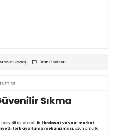
efonla Sipariş
Ürün Önerileri
rumlar
Güvenilir Sıkma
siyetli bir el aletidir.
Hırdavat ve yapı market
siyetli tork ayarlama mekanizması
, uzun ömürlü