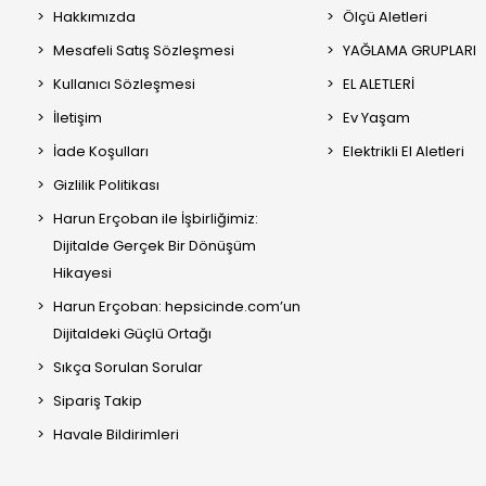
Hakkımızda
Ölçü Aletleri
Mesafeli Satış Sözleşmesi
YAĞLAMA GRUPLARI
Kullanıcı Sözleşmesi
EL ALETLERİ
İletişim
Ev Yaşam
İade Koşulları
Elektrikli El Aletleri
Gizlilik Politikası
Harun Erçoban ile İşbirliğimiz:
Dijitalde Gerçek Bir Dönüşüm
Hikayesi
Harun Erçoban: hepsicinde.com’un
Dijitaldeki Güçlü Ortağı
Sıkça Sorulan Sorular
Sipariş Takip
Havale Bildirimleri