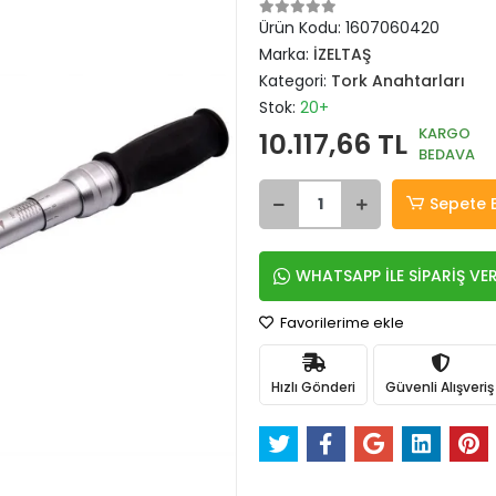
Ürün Kodu:
1607060420
Marka:
İZELTAŞ
Kategori:
Tork Anahtarları
Stok:
20+
KARGO
10.117,66 TL
BEDAVA
Sepete 
WHATSAPP İLE SİPARİŞ VE
Favorilerime ekle
Hızlı Gönderi
Güvenli Alışveriş