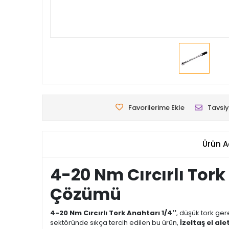
Favorilerime Ekle
Tavsiy
Ürün A
4-20 Nm Cırcırlı Tork
Çözümü
4-20 Nm Cırcırlı Tork Anahtarı 1/4''
, düşük tork ger
sektöründe sıkça tercih edilen bu ürün,
İzeltaş el alet