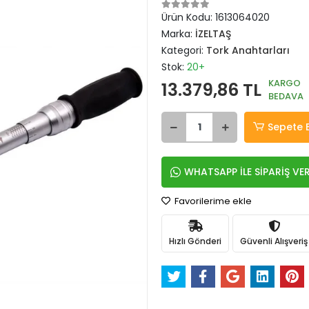
Ürün Kodu:
1613064020
Marka:
İZELTAŞ
Kategori:
Tork Anahtarları
Stok:
20+
KARGO
13.379,86 TL
BEDAVA
Sepete 
WHATSAPP İLE SİPARİŞ VE
Favorilerime ekle
Hızlı Gönderi
Güvenli Alışveriş