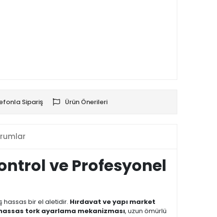
efonla Sipariş
Ürün Önerileri
rumlar
Kontrol ve Profesyonel
 hassas bir el aletidir.
Hırdavat ve yapı market
e hassas tork ayarlama mekanizması
, uzun ömürlü