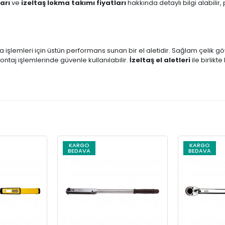
arı
ve
izeltaş lokma takımı fiyatları
hakkında detaylı bilgi alabilir,
a işlemleri için üstün performans sunan bir el aletidir. Sağlam çelik 
taj işlemlerinde güvenle kullanılabilir.
İzeltaş el aletleri
ile birlikte
KARGO
KARGO
BEDAVA
BEDAVA