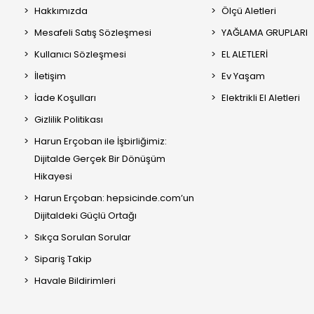
Hakkımızda
Ölçü Aletleri
Mesafeli Satış Sözleşmesi
YAĞLAMA GRUPLARI
Kullanıcı Sözleşmesi
EL ALETLERİ
İletişim
Ev Yaşam
İade Koşulları
Elektrikli El Aletleri
Gizlilik Politikası
Harun Erçoban ile İşbirliğimiz:
Dijitalde Gerçek Bir Dönüşüm
Hikayesi
Harun Erçoban: hepsicinde.com’un
Dijitaldeki Güçlü Ortağı
Sıkça Sorulan Sorular
Sipariş Takip
Havale Bildirimleri