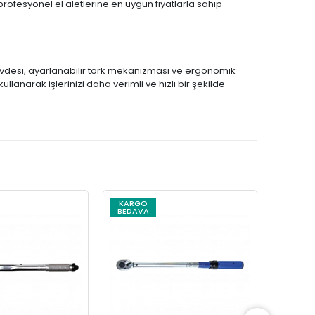
 profesyonel el aletlerine en uygun fiyatlarla sahip
gövdesi, ayarlanabilir tork mekanizması ve ergonomik
 kullanarak işlerinizi daha verimli ve hızlı bir şekilde
KARGO
KARG
BEDAVA
BEDAV