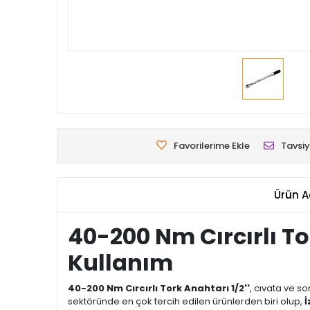
Favorilerime Ekle
Tavsiy
Ürün A
40-200 Nm Cırcırlı To
Kullanım
40-200 Nm Cırcırlı Tork Anahtarı 1/2''
, cıvata ve so
sektöründe en çok tercih edilen ürünlerden biri olup,
İ